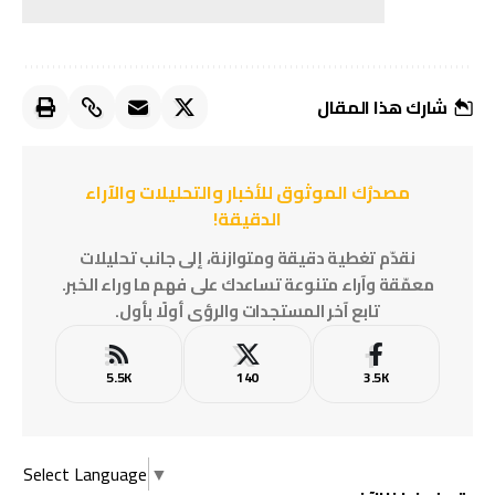
شارك هذا المقال
مصدرُك الموثوق للأخبار والتحليلات والآراء
الدقيقة!
نقدّم تغطية دقيقة ومتوازنة، إلى جانب تحليلات
معمّقة وآراء متنوعة تساعدك على فهم ما وراء الخبر.
تابع آخر المستجدات والرؤى أولًا بأول.
5.5K
140
3.5K
Select Language
▼