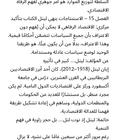
السلطة لتوزيع الموارد هو أمر جوهري لفهم الرفاه
الاقتصادي.
الفصل 15 – الاستنتاجات ينهي ليتل الكتاب بتأكيد
مركزي: الاقتصاد الرفاهي لا يمكن أن يُفهم دون
الاعتراف بأن جميع السياسات تتضمّن أحكامًا قيمية.
وهذا الاعتراف، بدلًا من أن يكون عبئًا، هو طريقنا
الوحيد لوضع سياسات عادلة ومستدامة.
عن المؤلف: ليتل… كبير في تأثيره
إيان ليتل (1918–2012)، كان أحد أبرز الاقتصاديين
البريطانيين في القرن العشرين. درّس في جامعة
أكسفورد وركز على اقتصاديات الدول النامية. لم يكن
مجرد منظر، بل مستشارًا للعديد من الحكومات
والمنظمات الدولية، وساهم في إعادة تشكيل طريقة
فهمنا للعدالة الاقتصادية.
خاتمة: ليتل إذ نوت لتل… بل حجر زاوية في فهم
التنمية
رغم مرور أكثر من سبعين عامًا على نشره، لا يزال