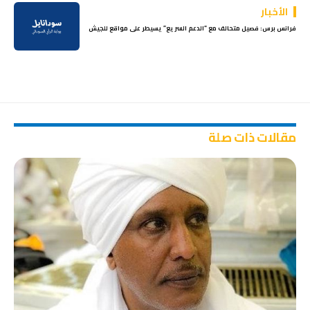
الأخبار
فرانس برس: فصيل متحالف مع “الدعم السريع” يسيطر على مواقع للجيش
مقالات ذات صلة