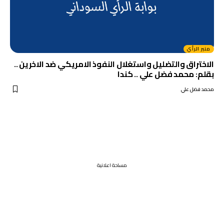
منبر الرأي
الاختراق والتضليل واستغلال النفوذ الامريكي ضد الاخرين ..
بقلم: محمد فضل علي .. كندا
محمد فضل علي
مساحة اعلانية