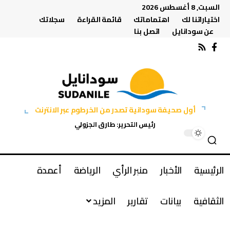
السبت, 8 أغسطس 2026
اختياراتنا لك
اهتماماتك
قائمة القراءة
سجلاتك
عن سودانايل
اتصل بنا
أول صحيفة سودانية تصدر من الخرطوم عبر الانترنت
رئيس التحرير: طارق الجزولي
الرئيسية
الأخبار
منبر الرأي
الرياضة
أعمدة
الثقافية
بيانات
تقارير
المزيد