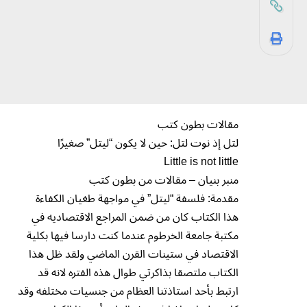
مقالات بطون كتب
لتل إذ نوت لتل: حين لا يكون “ليتل” صغيرًا
Little is not little
منبر بنيان – مقالات من بطون كتب
مقدمة: فلسفة “ليتل” في مواجهة طغيان الكفاءة
هذا الكتاب كان من ضمن المراجع الاقتصاديه في
مكتبة جامعة الخرطوم عندما كنت دارسا فيها بكلية
الاقتصاد في ستينات القرن الماضي ولقد ظل هذا
الكتاب ملتصقا بذاكرتي طوال هذه الفتره لانه قد
ارتبط بأحد استاذتنا العظام من جنسيات مختلفه وقد