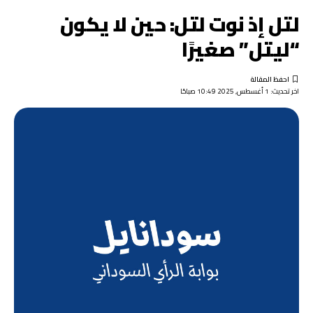
لتل إذ نوت لتل: حين لا يكون
“ليتل” صغيرًا
اخر تحديث: 1 أغسطس, 2025 10:49 صباحًا