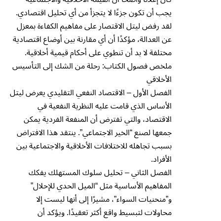
يجب أن تكون جزءًا لا يتجزأ من أي تحليل اقتصادي.
لقد رفض ليتل الاقتصار على مفاهيم الكفاءة بمعزل
عن العدالة، مؤكدًا أن أي مقارنة بين أوضاع اقتصادية
مختلفة لا بد أن تنطوي على أحكام قيمية أخلاقية.
ملخص فصول الكتاب: رحلة من الشك إلى التأسيس
الأخلاقي
الفصل الأول – الاقتصاد النفعي التقليدي يعرض ليتل
الأساس الذي قامت عليه النظرية النفعية في
الاقتصاد، والتي تفترض أن المنفعة الفردية يمكن
جمعها لصنع “الخير الاجتماعي”. ينتقد هذا الافتراض
بسبب تجاهله للاختلافات الأخلاقية والاجتماعية بين
الأفراد.
الفصل الثاني – تحليل سلوك المستهلك يفكك
المفاهيم الأساسية مثل “الميل الحدي للإحلال”
و”منحنيات السواء”، مشيرًا إلى أنها ليست إلا
محاولات لتبسيط واقع أكثر تعقيدًا. ويؤكد أن