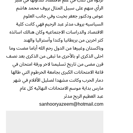
الرأي منهم على سبيل المثال بروف محمد هاشم
عوض ودكتور جعفر بخيت وفي جانب العلوم
السياسيه بروف مدثر عبد الرحيم فهي كانت كلية
الاقتصاد والدراسات الاجتماعيه وكان هنالك اساتذه
كثر اخرين من بريطانيا وكندا وأستراليا والهند
وباكستان وغيرها من الدول رحم الله أياما مضت وما
احلى الذكرى او بالأحرى ما تبقى من الذكرى بعد نصف
قرن مضى من تاريخ تسليمنا لاخر ورقة امتحان في
قاعة الامتحانات الكبرى بجامعة الخرطوم التي طالها
دمار الحرب وكانت مشهدا لصليل الأقلام في شهر
مارس بداية موسم الامتحانات النهائيه كل عام
عبد العظيم الريح مدثر
sanhooryazeem@hotmail.com