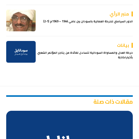
منبر الرأي
الدور السياسي للحركة العمالية بالسودان بين عامي 1946 – 1969م (1-2)
بيانات
حركة العدل والمساواة السودانية تتساءل لفائدة من يتاجر المؤتمر الشعبي
بأخباراكاذبة
مقالات ذات صلة