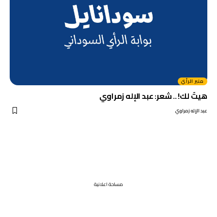
منبر الرأي
هيتٓ لك! .. شعر: عبد الإله زمراوي
عبد الإله زمراوي
مساحة اعلانية