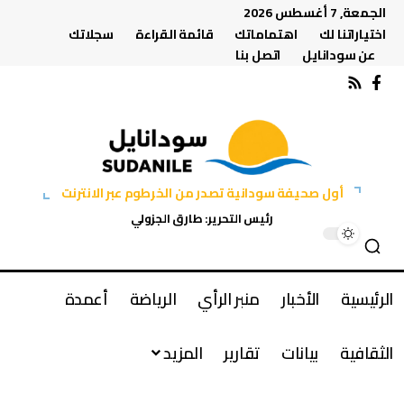
الجمعة, 7 أغسطس 2026
اختياراتنا لك
اهتماماتك
قائمة القراءة
سجلاتك
عن سودانايل
اتصل بنا
أول صحيفة سودانية تصدر من الخرطوم عبر الانترنت
رئيس التحرير: طارق الجزولي
الرئيسية
الأخبار
منبر الرأي
الرياضة
أعمدة
الثقافية
بيانات
تقارير
المزيد