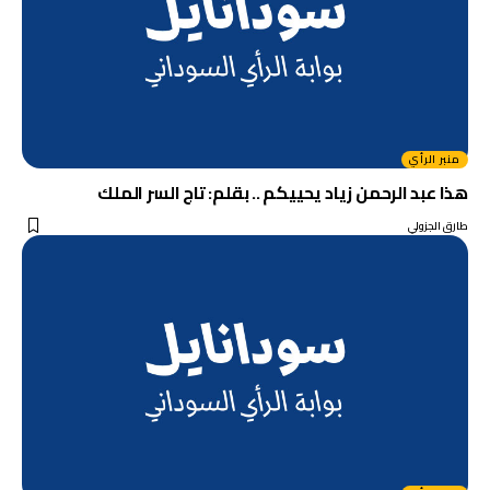
منبر الرأي
هذا عبد الرحمن زياد يحييكم .. بقلم: تاج السر الملك
طارق الجزولي