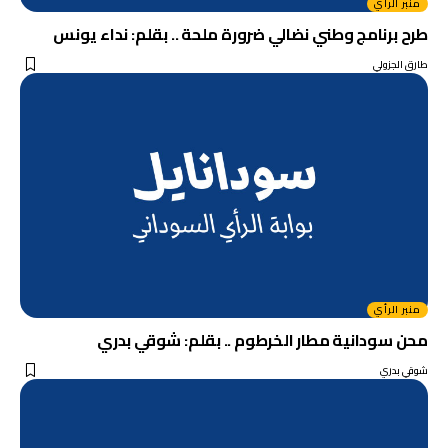
منبر الرأي
طرح برنامج وطني نضالي ضرورة ملحة .. بقلم: نداء يونس
طارق الجزولي
منبر الرأي
محن سودانية مطار الخرطوم .. بقلم: شوقي بدري
شوقي بدري