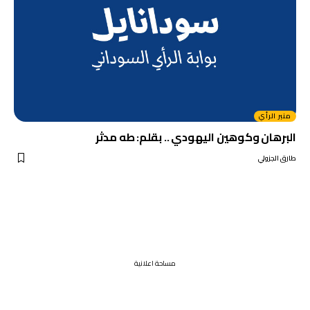
منبر الرأي
البرهان وكوهين اليهودي .. بقلم: طه مدثر
طارق الجزولي
مساحة اعلانية