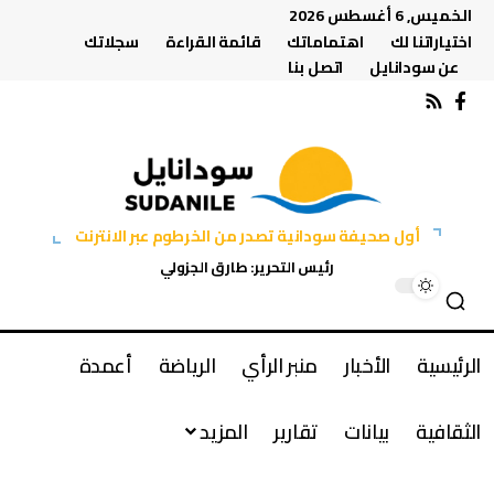
الخميس, 6 أغسطس 2026
اختياراتنا لك
اهتماماتك
قائمة القراءة
سجلاتك
عن سودانايل
اتصل بنا
أول صحيفة سودانية تصدر من الخرطوم عبر الانترنت
رئيس التحرير: طارق الجزولي
الرئيسية
الأخبار
منبر الرأي
الرياضة
أعمدة
الثقافية
بيانات
تقارير
المزيد