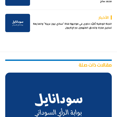
محمد صالح
الأخبار
اللجنة الوطنية تُقيِّد دعاوى في مواجهة قناة “سكاي نيوز عربية” والمذيعة
تسابيح مبارك وتلاحق المتهمين عبر الإنتربول
مقالات ذات صلة