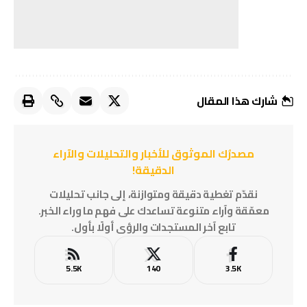
شارك هذا المقال
مصدرُك الموثوق للأخبار والتحليلات والآراء
الدقيقة!
نقدّم تغطية دقيقة ومتوازنة، إلى جانب تحليلات
معمّقة وآراء متنوعة تساعدك على فهم ما وراء الخبر.
تابع آخر المستجدات والرؤى أولًا بأول.
5.5K
140
3.5K