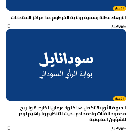
الأخبار
الاربعاء عطلة رسمية بولاية الخرطوم عدا مراكز الامتحانات
طارق الجزولي
الأخبار
الجبهة الثورية تكمل هياكلها: عرمان للخارجية والريح
محمود للفئات واحمد ادم بخيت للتنظيم وابراهيم لودر
للشؤون القانونية
طارق الجزولي