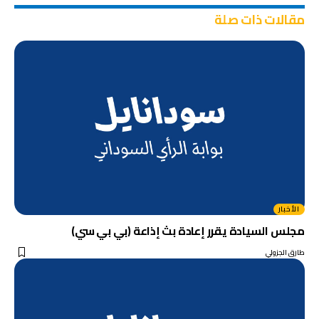
مقالات ذات صلة
الأخبار
مجلس السيادة يقرر إعادة بث إذاعة (بي بي سي)
طارق الجزولي