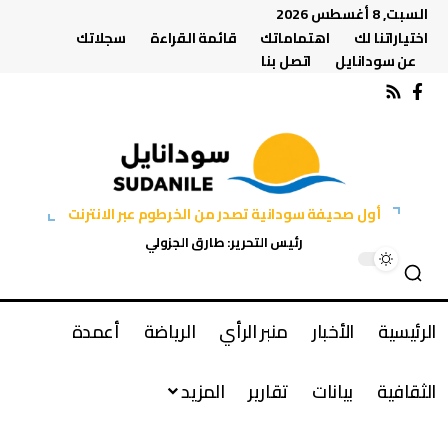
السبت, 8 أغسطس 2026
اختياراتنا لك
اهتماماتك
قائمة القراءة
سجلاتك
عن سودانايل
اتصل بنا
أول صحيفة سودانية تصدر من الخرطوم عبر الانترنت
رئيس التحرير: طارق الجزولي
الرئيسية
الأخبار
منبر الرأي
الرياضة
أعمدة
الثقافية
بيانات
تقارير
المزيد