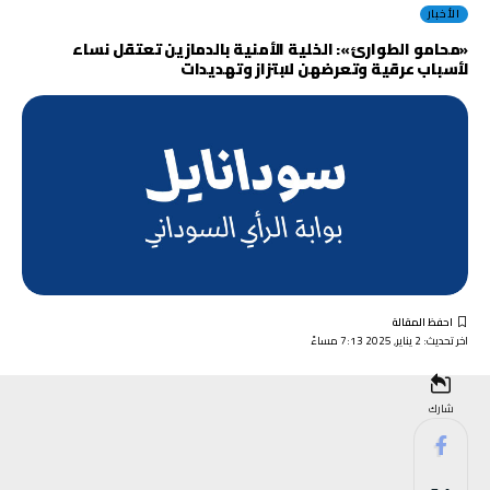
الأخبار
«محامو الطوارئ»: الخلية الأمنية بالدمازين تعتقل نساء
لأسباب عرقية وتعرضهن لابتزاز وتهديدات
اخر تحديث: 2 يناير, 2025 7:13 مساءً
شارك