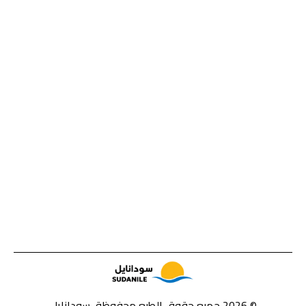
© 2026 جميع حقوق الطبع محفوظة، سودانايل