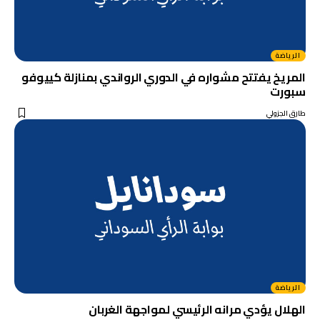
الرياضة
المريخ يفتتح مشواره في الدوري الرواندي بمنازلة كييوفو
سبورت
طارق الجزولي
الرياضة
الهلال يؤدي مرانه الرئيسي لمواجهة الغربان