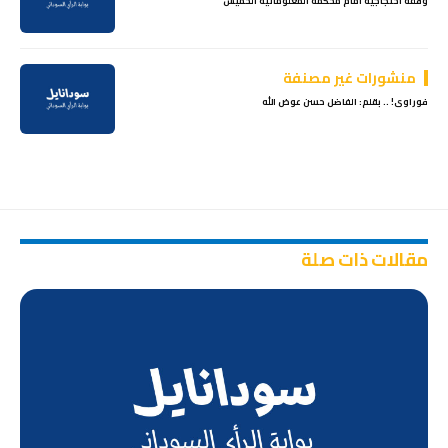
وقفة احتجاجية أمام محكمة المعلوماتية الخميس
منشورات غير مصنفة
فوراوى! .. بقلم: الفاضل حسن عوض الله
مقالات ذات صلة