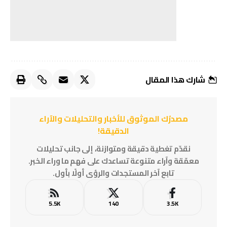
شارك هذا المقال
مصدرُك الموثوق للأخبار والتحليلات والآراء
الدقيقة!
نقدّم تغطية دقيقة ومتوازنة، إلى جانب تحليلات
معمّقة وآراء متنوعة تساعدك على فهم ما وراء الخبر.
تابع آخر المستجدات والرؤى أولًا بأول.
5.5K
140
3.5K