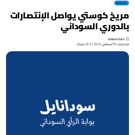
الرياضة
مريخ كوستي يواصل الإنتصارات
بالدوري السوداني
اخر تحديث: 9 أغسطس, 2015 10:21 مساءً