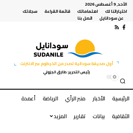
الأحد, 9 أغسطس 2026
اختياراتنا لك
اهتماماتك
قائمة القراءة
سجلاتك
عن سودانايل
اتصل بنا
أول صحيفة سودانية تصدر من الخرطوم عبر الانترنت
رئيس التحرير: طارق الجزولي
الرئيسية
الأخبار
منبر الرأي
الرياضة
أعمدة
الثقافية
بيانات
تقارير
المزيد