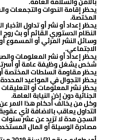
بالأمن والسلامة العامة.
يحظر إقامة الندوات والتجمعات وال
المختصة.
يحظر إعداد أو نشر أو تداول الأخبار 
النظام الدستوري القائم أو بث روح ا
وسائل النشر المرئي أو المسموع أو
الاجتماعي.
يحظر إعداد أو نشر المعلومات والص
شخص يشغل وظيفة عامة أو أسرته
يحظر مقاومة السلطات المختصة أو ر
يحظر التجوال في المواعيد المحددة
يحظر نشر المعلومات أو التعليقات ا
الجنائية دون إذن النيابة العامة.
وكل من يخالف أحكام هذا الامر عن 
التداول يعاقب بالاضافة لأي عقوبة 
السجن مدة لا تزيد عن عشر سنوات و
مصادرة الوسيلة أو المال المستخد
أمر طوا