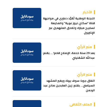
الأخبار
اللجنة الوطنية تُقيِّد دعاوى في مواجهة
قناة “سكاي نيوز عربية” والمذيعة
تسابيح مبارك وتلاحق المتهمين عبر
الإنتربول
منبر الرأي
بعد 29 سنة خدمة، الإصلاح قادم! … بقلم:
عبدالله الشقليني
منبر الرأي
اتفاق جوبا: سوف يربك ويغير المشهد
السياسي .. بقلم: زين العابدين صالح عبد
الرحمن
الملف الثقافي