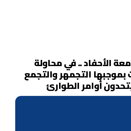
 الأحفاد .. في محاولة
 بموجبها التجمهر والتجمع
يتحدون أوامر الطوارئ