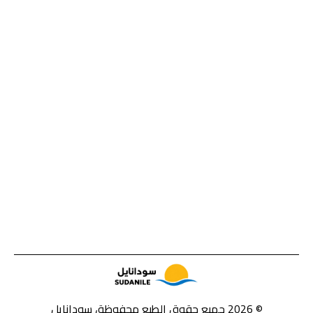
© 2026 جميع حقوق الطبع محفوظة، سودانايل