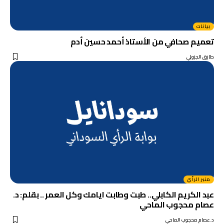
بيانات
تعميم صحافي من الأستاذ أحمد حسين أدم
طارق الجزولي
منبر الرأي
عبد الكريم الكابلي.. طبت وطابت ايامك وكل العمر .. بقلم: د.
عصام محجوب الماحي
د.عصام محجوب الماحي