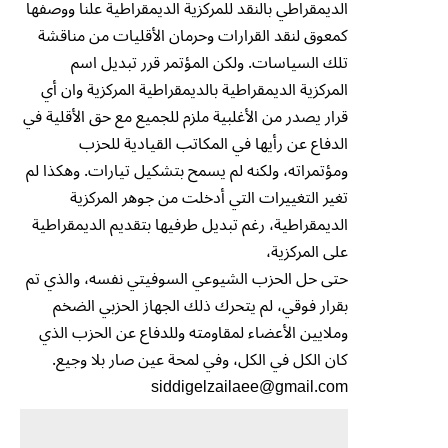
الديمقراطي بالنقد للمركزية الديمقراطية علنا ووصفها
كمعوق لنقد القرارات وحرمان الأقليات من مناقشة
تلك السياسات. ولكن المؤتمر قرر تبديل اسم
المركزية الديمقراطية بالديمقراطية المركزية وان أي
قرار يصدر من الأغلبية ملزم للجميع مع حق الأقلية في
الدفاع عن رأيها في المكاتب القيادية للحزب
ومؤتمراته، ولكنه لم يسمح بتشكيل تيارات. وهكذا لم
تغير التغييرات التي أدخلت من جوهر المركزية
الديمقراطية، رغم تبديل طرفيها بتقديم الديمقراطية
على المركزية،
حتى حل الحزب الشيوعي السوفيتي نفسه، والذي تم
بقرار فوقي، لم يتحرك ذلك الجهاز الحزبي الضخم
وملايين الأعضاء لمقاومته وللدفاع عن الحزب الذي
كان الكل في الكل، وفي لمحة عين صار بلا وجيع.
siddigelzailaee@gmail.com