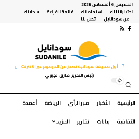
الخميس, 6 أغسطس 2026
اختياراتنا لك
اهتماماتك
قائمة القراءة
سجلاتك
عن سودانايل
اتصل بنا
أول صحيفة سودانية تصدر من الخرطوم عبر الانترنت
رئيس التحرير: طارق الجزولي
الرئيسية
الأخبار
منبر الرأي
الرياضة
أعمدة
الثقافية
بيانات
تقارير
المزيد