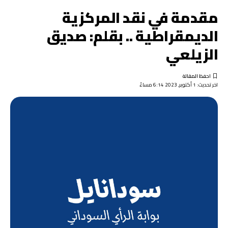
مقدمة في نقد المركزية
الديمقراطية .. بقلم: صديق
الزيلعي
اخر تحديث: 1 أكتوبر, 2023 6:14 مساءً