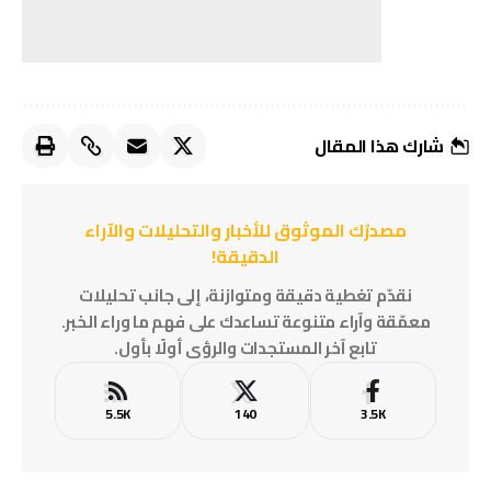
شارك هذا المقال
مصدرُك الموثوق للأخبار والتحليلات والآراء
الدقيقة!
نقدّم تغطية دقيقة ومتوازنة، إلى جانب تحليلات
معمّقة وآراء متنوعة تساعدك على فهم ما وراء الخبر.
تابع آخر المستجدات والرؤى أولًا بأول.
5.5K
140
3.5K