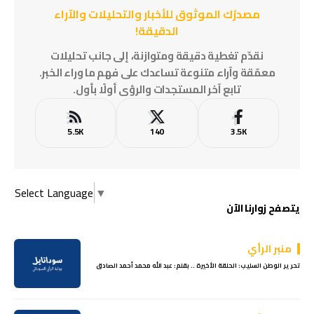
مصدرُك الموثوق للأخبار والتحليلات والآراء
الدقيقة!
نقدّم تغطية دقيقة ومتوازنة، إلى جانب تحليلات
معمّقة وآراء متنوعة تساعدك على فهم ما وراء الخبر.
تابع آخر المستجدات والرؤى أولًا بأول.
5.5K
140
3.5K
Select Language
▼
يتصفح زوارنا الآن
منبر الرأي
تحرير الوطن السليب: الحلقة الأخيرة .. بقلم: عبد الله محمد أحمد الصادق