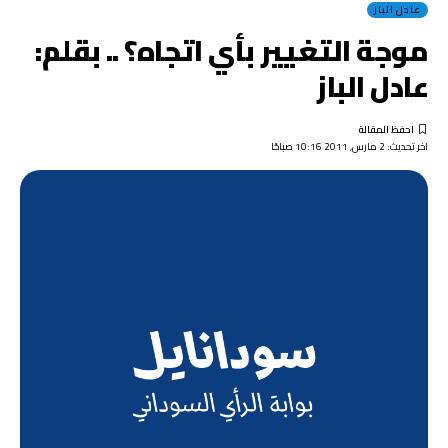
عادل الباز
موجة التغيير بأي اتجاه؟ .. بقلم:
عادل الباز
اخر تحديث: 2 مارس, 2011 10:16 صباحًا