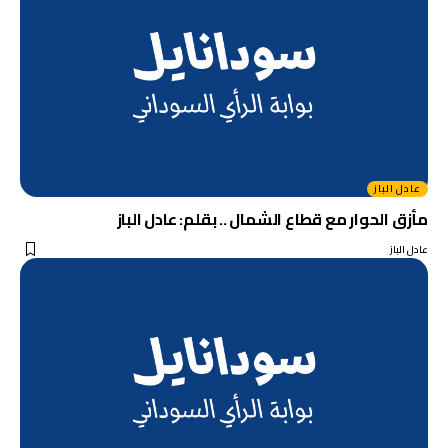
عادل الباز
مأزق الحوار مع قطاع الشمال .. بقلم: عادل الباز
عادل الباز