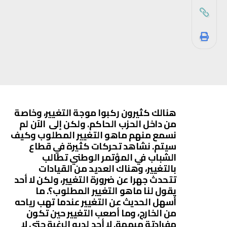
هنالك كثيرون ركبوا موجة التغيير، وخاصة
من داخل الحزب الحاكم. ولكن إلى الآن لم
نسمع منهم ماهو التغيير المطلوب وكيف
سيتم. نشاهد تحركات كثيرة في قطاع
الشباب في المؤتمر الوطني تطالب
بالتغيير، وهناك العديد من القيادات
تتحدث جهرا عن ضرورة التغيير، ولكن لا أحد
يقول لنا ماهو التغيير المطلوب؟. ما
أسهل الحديث عن التغيير عندما تهب رياحه
من الخارج، وما أصعب التغيير حين تكون
مفرادتة مبهمة. لا أحد لديه الرغبة حتى لا