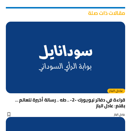
مقالات ذات صلة
عادل الباز
قراءة في دفاتر نيويورك -2- .. طه .. رسالة أخيرة للعالم …
بقلم: عادل الباز
عادل الباز