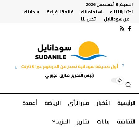
السبت, 8 أغسطس 2026
اختياراتنا لك
اهتماماتك
قائمة القراءة
سجلاتك
عن سودانايل
اتصل بنا
أول صحيفة سودانية تصدر من الخرطوم عبر الانترنت
رئيس التحرير: طارق الجزولي
الرئيسية
الأخبار
منبر الرأي
الرياضة
أعمدة
الثقافية
بيانات
تقارير
المزيد