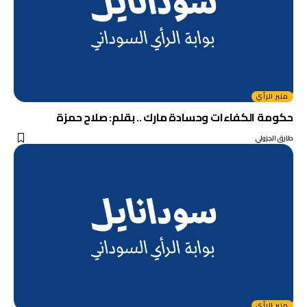
منبر الرأي
حكومة الكفاءات وحسادة مارك .. بقلم: صلاح حمزة
طارق الجزولي
منبر الرأي