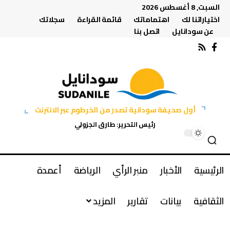
السبت, 8 أغسطس 2026
اختياراتنا لك
اهتماماتك
قائمة القراءة
سجلاتك
عن سودانايل
اتصل بنا
أول صحيفة سودانية تصدر من الخرطوم عبر الانترنت
رئيس التحرير: طارق الجزولي
الرئيسية
الأخبار
منبر الرأي
الرياضة
أعمدة
الثقافية
بيانات
تقارير
المزيد