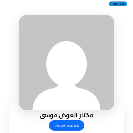
منبر الرأي
مختار العوض موسى
عرض كل المقالات