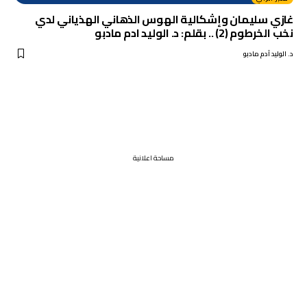
غازي سليمان وإشكالية الهوس الذهاني الهذياني لدي
نخب الخرطوم (2) .. بقلم: د. الوليد ادم مادبو
د. الوليد آدم مادبو
مساحة اعلانية