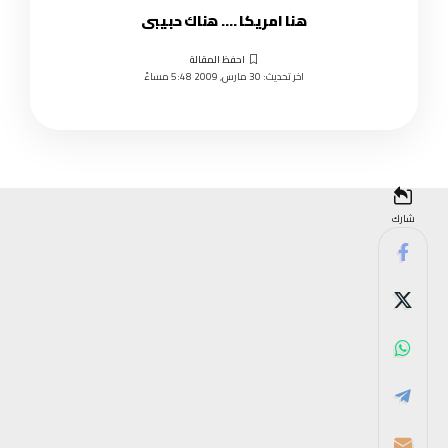
هنا امريكا …. هناك حبيبى
اخر تحديث: 30 مارس, 2009 5:48 مساءً
شارك