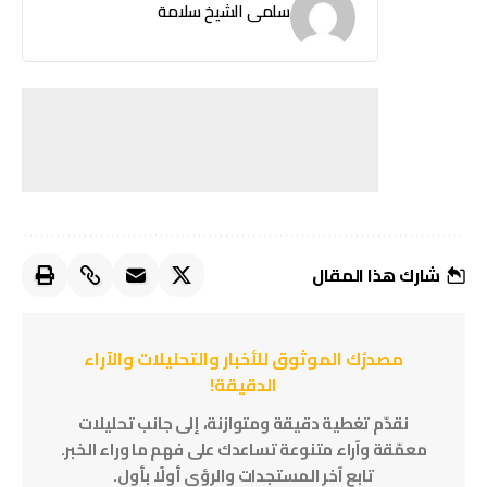
سلمى الشيخ سلامة
شارك هذا المقال
مصدرُك الموثوق للأخبار والتحليلات والآراء
الدقيقة!
نقدّم تغطية دقيقة ومتوازنة، إلى جانب تحليلات
معمّقة وآراء متنوعة تساعدك على فهم ما وراء الخبر.
تابع آخر المستجدات والرؤى أولًا بأول.