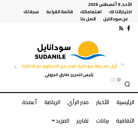
الأحد, 9 أغسطس 2026
اختياراتنا لك
اهتماماتك
قائمة القراءة
سجلاتك
عن سودانايل
اتصل بنا
أول صحيفة سودانية تصدر من الخرطوم عبر الانترنت
رئيس التحرير: طارق الجزولي
الرئيسية
الأخبار
منبر الرأي
الرياضة
أعمدة
الثقافية
بيانات
تقارير
المزيد