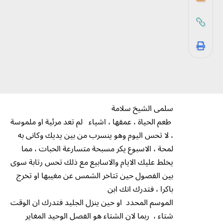
سلمى الشيخ سلامة
طعم الحياة ، عمقها ، اشياء لم تعد مرئية او ملموسة
، لا تحس اليوم وهو ينسرب من بين يديك وكانى به
لمحة ، الاسبوع يكر مسبحة متسارعة الحبات ، مما
يخلط عليك الايام والاسابيع مع ذلك تحس رتابة سوى
بين الفصول حين تتاخر الشمس عن مغيبها او تخرج
باكرا ، فتدرك انك ابن
الموسم المحدد او حين ينزل الجليد فتدرك ان الوقت
شتاء ، ربما لان الشتاء هو الفصل الوحيد المغاير