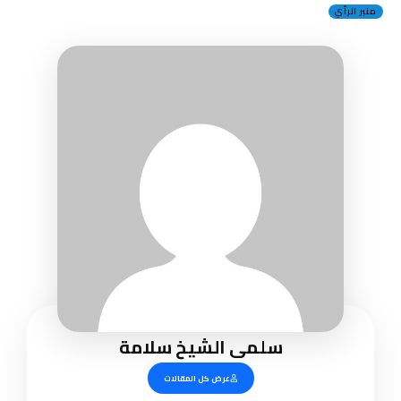
منبر الرأي
سلمى الشيخ سلامة
عرض كل المقالات