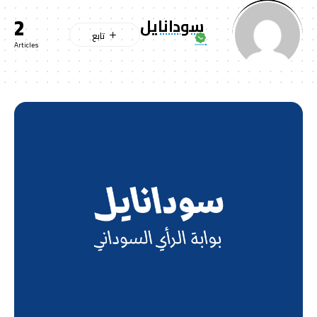
2
سودانايل
Articles