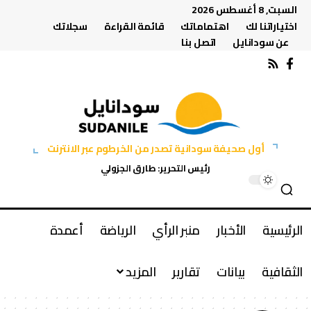
السبت, 8 أغسطس 2026
اختياراتنا لك
اهتماماتك
قائمة القراءة
سجلاتك
عن سودانايل
اتصل بنا
أول صحيفة سودانية تصدر من الخرطوم عبر الانترنت
رئيس التحرير: طارق الجزولي
الرئيسية
الأخبار
منبر الرأي
الرياضة
أعمدة
الثقافية
بيانات
تقارير
المزيد