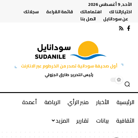
الأحد, 9 أغسطس 2026
اختياراتنا لك
اهتماماتك
قائمة القراءة
سجلاتك
عن سودانايل
اتصل بنا
أول صحيفة سودانية تصدر من الخرطوم عبر الانترنت
رئيس التحرير: طارق الجزولي
الرئيسية
الأخبار
منبر الرأي
الرياضة
أعمدة
الثقافية
بيانات
تقارير
المزيد