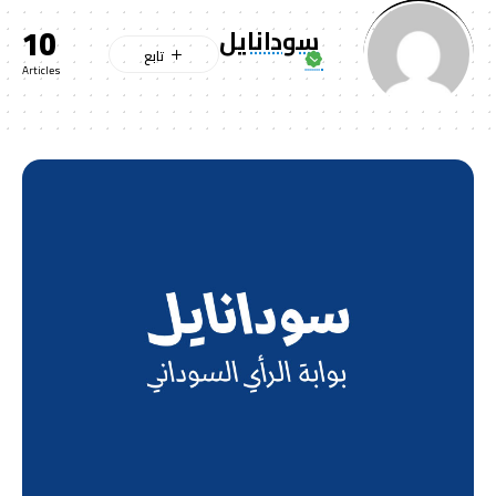
10
سودانايل
Articles