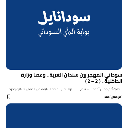
سوداني المهجر بين سندان الغربة .. وعصا وزارة
الداخلية .. ( 2 – 2 )
بقلم ⁄ آدم جمال أحمد – سدنى تناولنا فى الحلقة السابقة من المقال ظاهرة وجود…
آدم جمال أحمد