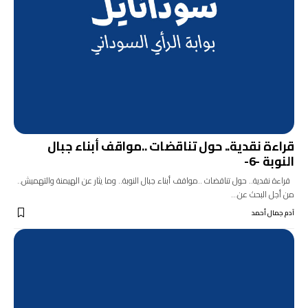
قراءة نقدية.. حول تناقضات ..مواقف أبناء جبال
النوبة -6-
قراءة نقدية.. حول تناقضات ..مواقف أبناء جبال النوبة.. وما يثار عن الهيمنة والتهميش..
من أجل البحث عن…
آدم جمال أحمد