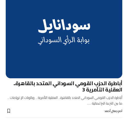
أباطرة الحزب القومي السوداني المتحد بالقاهرة..
العقلية التآمرية 3
أباطرة الحزب القومي السوداني المتحد بالقاهرة.. العقلية التآمرية .. وبالونات الإ تهامات ..
ما بين النزعة البراغماتية ..…
آدم جمال أحمد