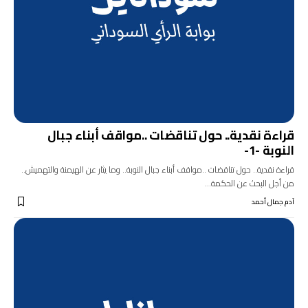
قراءة نقدية.. حول تناقضات ..مواقف أبناء جبال
النوبة -1-
قراءة نقدية.. حول تناقضات ..مواقف أبناء جبال النوبة.. وما يثار عن الهيمنة والتهميش..
من أجل البحث عن الحكمة…
آدم جمال أحمد