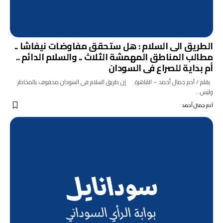
الطريق الى السلام : هل ستحقق مفاوضات نيفاشا ..
مطالب المناطق المهمشة الثلاث .. والسلام الدائم ..
أم بداية للصراع فى السودان
بقلم / آدم جمال أحمد – القاهرة إن طريق السلام فى السودان محفوف بالمخاطر
وليس…
آدم جمال أحمد