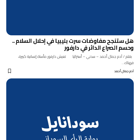
هل ستنجح مفاوضات سرت بليبيا في إحلال السلام ..
وحسم الصراع الدائر في دارفور
بقلم / آدم جمال أحمد – سدني – أستراليا تعيش دارفور مأساة إنسانية كبيرة،
فهناك…
آدم جمال أحمد