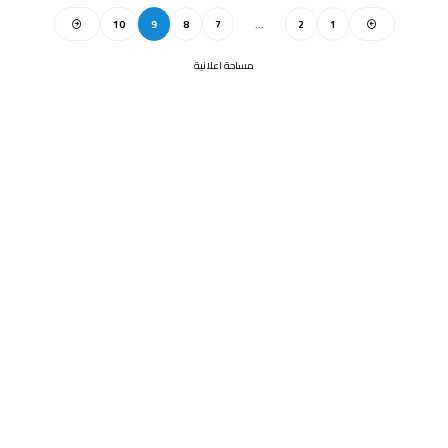
10
9
8
7
…
2
1
مساحة اعلانية