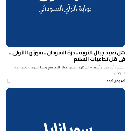
هل تعيد جبال النوبة .. درة السودان .. سيرتها الأولى ..
فى ظل تداعيات السلام
بقلم / آدم جمال أحمد – القاهرة منطق جبال النوة تقع وسط السودان وتمثل درة
السودان…
آدم جمال أحمد