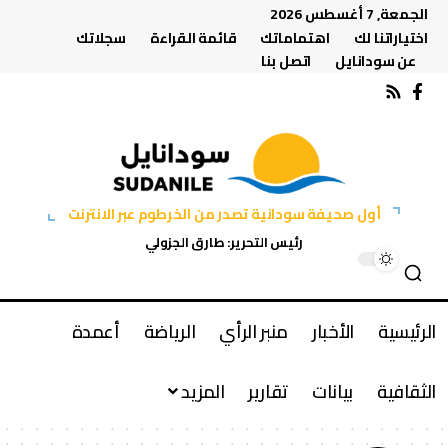
الجمعة, 7 أغسطس 2026
اختياراتنا لك
اهتماماتك
قائمة القراءة
سجلاتك
عن سودانايل
اتصل بنا
أول صحيفة سودانية تصدر من الخرطوم عبر الانترنت
رئيس التحرير: طارق الجزولي
الرئيسية
الأخبار
منبر الرأي
الرياضة
أعمدة
الثقافية
بيانات
تقارير
المزيد