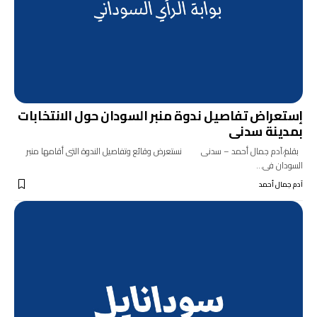
إستعراض تفاصيل ندوة منبر السودان حول الانتخابات
بمدينة سدنى
بقلم⁄ آدم جمال أحمد – سدنى نستعرض وقائع وتفاصيل الندوة التى أقامها منبر
السودان فى…
آدم جمال أحمد