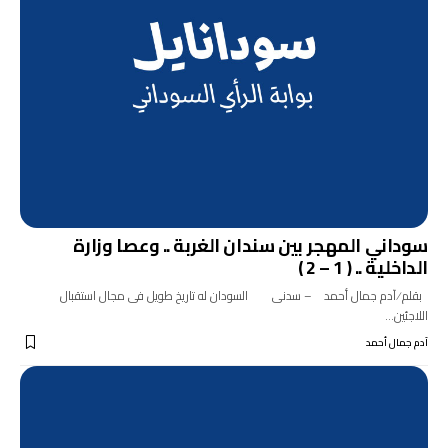
سوداني المهجر بين سندان الغربة .. وعصا وزارة
الداخلية .. ( 1 – 2 )
بقلم ⁄ آدم جمال أحمد – سدنى السودان له تاريخ طويل فى مجال استقبال
اللاجئين…
آدم جمال أحمد