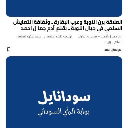
العلاقة بين النوبة وعرب البقارة .. وثقافة التعايش
السلمي في جبال النوبة .. بقلم: آدم جما ل أحمد
ادم جما ل أحمد – سدنى- استراليا تهدف هذه الحلقة الى بلورة فكرة التعايش
السلمى بين…
آدم جمال أحمد