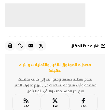
شارك هذا المقال
مصدرُك الموثوق للأخبار والتحليلات والآراء
الدقيقة!
نقدّم تغطية دقيقة ومتوازنة، إلى جانب تحليلات
معمّقة وآراء متنوعة تساعدك على فهم ما وراء الخبر.
تابع آخر المستجدات والرؤى أولًا بأول.
5.5K
140
3.5K