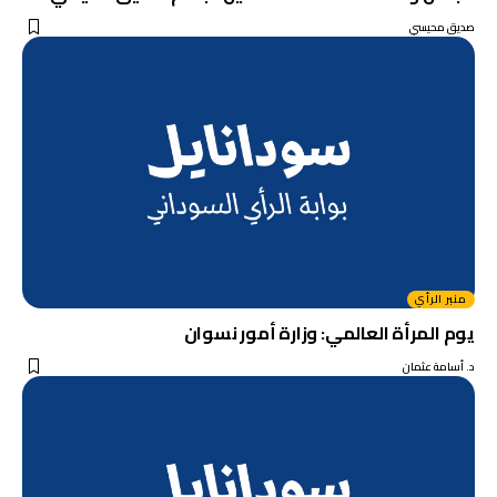
صديق محيسي
منبر الرأي
يوم المرأة العالمي: وزارة أمور نسوان
د. أسامة عثمان