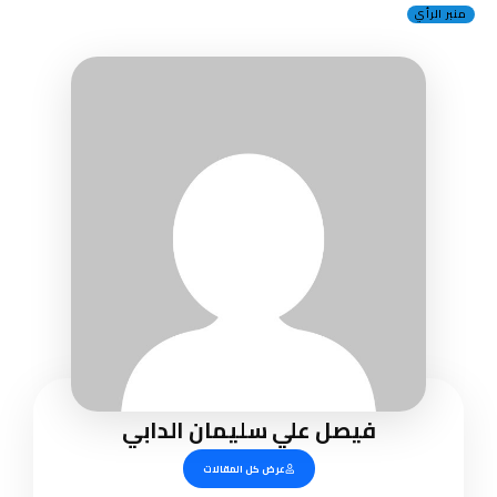
منبر الرأي
فيصل علي سليمان الدابي
عرض كل المقالات