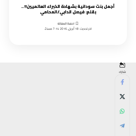
أجمل بنت سودانية بشهادة الخبراء العالميين!! ..
بقلم: فيصل الدابي/المحامي
اخر تحديث: 18 أبريل, 2016 7:14 مساءً
شارك