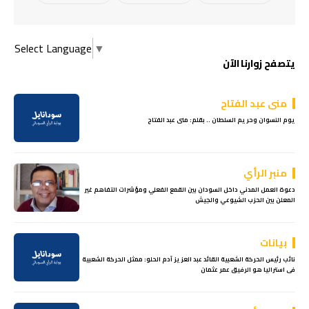
Select Language
▼
يتصفح زوارنا الآن
منى عبد الفتاح
يوم النسوان وحريم السلطان .. بقلم: منى عبد الفتاح
منبر الرأي
دعوة العمل المدني داخل السودان بين القمع الفعلي ومؤشرات التفاهم غير
المعلن بين الحزب الشيوعي والجيش
بيانات
نائب رئيس الحركة الشعبية القائد عبد العزيز آدم الحلو: ممثل الحركة الشعبية
فى استراليا هو الرفيق عمر عثمان