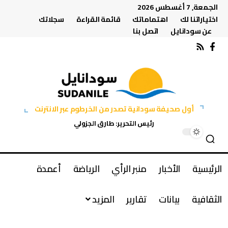
الجمعة, 7 أغسطس 2026
اختياراتنا لك
اهتماماتك
قائمة القراءة
سجلاتك
عن سودانايل
اتصل بنا
أول صحيفة سودانية تصدر من الخرطوم عبر الانترنت
رئيس التحرير: طارق الجزولي
الرئيسية
الأخبار
منبر الرأي
الرياضة
أعمدة
الثقافية
بيانات
تقارير
المزيد