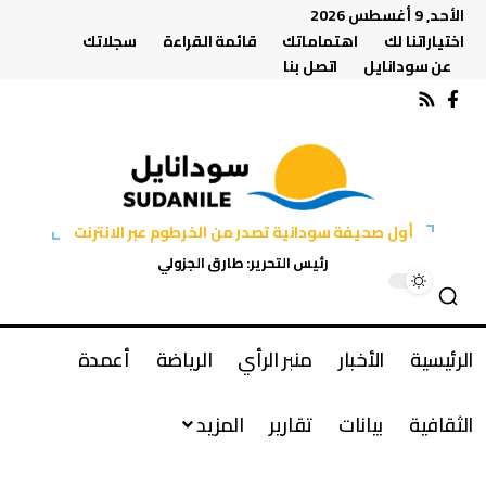
الأحد, 9 أغسطس 2026
اختياراتنا لك
اهتماماتك
قائمة القراءة
سجلاتك
عن سودانايل
اتصل بنا
أول صحيفة سودانية تصدر من الخرطوم عبر الانترنت
رئيس التحرير: طارق الجزولي
الرئيسية
الأخبار
منبر الرأي
الرياضة
أعمدة
الثقافية
بيانات
تقارير
المزيد