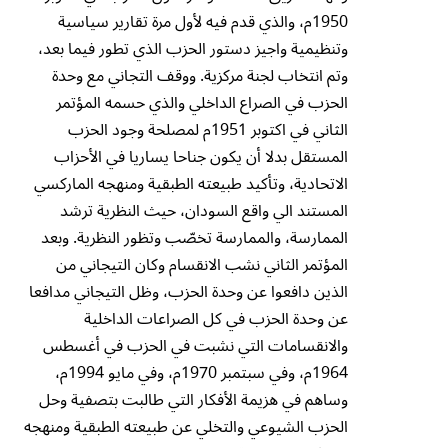
1950م، والذي قدم فيه لأول مرة تقارير سياسية
وتنظيمية واجيز دستور الحزب الذي تطور فيما بعد،
وتم انتخاب لجنة مركزية. ووقف التجاني مع وحدة
الحزب في الصراع الداخلي والذي حسمه المؤتمر
الثاني في اكتوبر 1951م لمصلحة وجود الحزب
المستقل بدلا أن يكون جناحا يساريا في الأحزاب
الاتحادية، وتأكيد طبيعته الطبقية ومنهجه الماركسي
المستند الي واقع السودان، حيث النظرية ترشد
الممارسة، والممارسة تخصّب وتظور النظرية. وبعد
المؤتمر الثاني نشب الانقسام وكان التيجاني من
الذين دافعوا عن وحدة الحزب، وظل التيجاني مدافعا
عن وحدة الحزب في كل الصراعات الداخلية
والانقسامات التي نشبت في الحزب في أغسطس
1964م، وفي سبتمبر 1970م، وفي مايو 1994م،
وساهم في هزيمة الأفكار التي طالبت بتصفية وحل
الحزب الشيوعي والتخلي عن طبيعته الطبقية ومنهجه