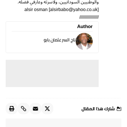
والوطنيين السودانيين، ولاسرته وعارفي فضله.
alsir osman [alsirbabo@yahoo.co.uk]
/////////////////
Author
تاج السر عثمان بابو
شارك هذا المقال