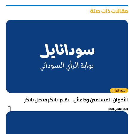
مقالات ذات صلة
منبر الرأي
الأخوان المسلمين وداعش .. بقلم: بابكر فيصل بابكر
بابكر فيصل بابكر