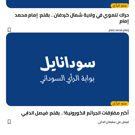
منبر الرأي
حراك تنموي في ولاية شمال كردفان .. بقلم: إمام محمد
إمام
إمام محمد إمام
منبر الرأي
أكبر مفارقات الجرائم الكورونية! .. بقلم: فيصل الدابي
فيصل علي سليمان الدابي