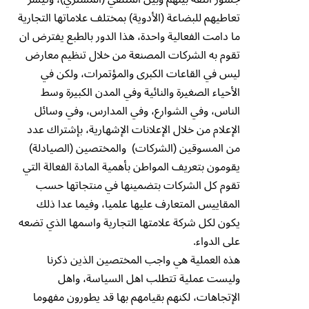
تعاطيهم للبضاعة (الأدوية) بمختلف علاماتها التجارية
ما دامت الفعالية واحدة، هذا الدور بالطبع يفترض ان
تقوم به الشركات المصنعة من خلال تنظيم معارض
ليس في القاعات الكبرى والمؤتمرات، ولكن في
الأحياء الصغيرة والنائية وفي المدن الكبيرة وسط
الناس، وفي الشوارع، وفي المدارس، وفي وسائل
الإعلام من خلال الإعلانات الإشهارية، بإشتراك عدد
من المسوقين (الشركات) والمختصين (الصيادلة)
يقومون بتعريف المواطن بأهمية المادة الفعالة التي
تقوم كل الشركات بتضمينها في منتجاتها حسب
المقاييس المتعارف عليها علميا، وفيما عدا ذلك
يكون لكل شركة علامتها التجارية واسمها الذي تضعه
على الدواء.
هذه العملية هي واجب المختصين الذين ذكرنا
وليست عملية تتطلب اهل السياسة، واهل
الإتجاهات، لكنهم بقيامهم بها قد يطورون مفهوما