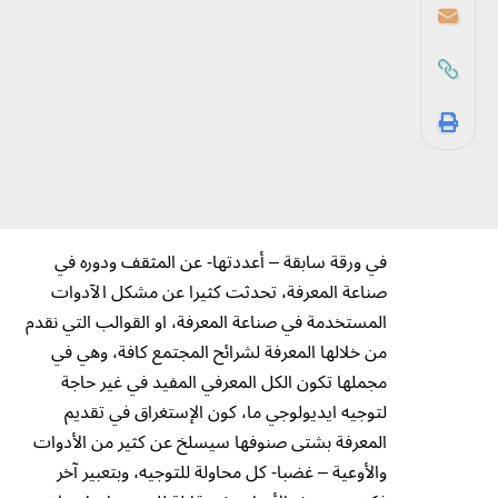
في ورقة سابقة – أعددتها- عن المثقف ودوره في
صناعة المعرفة، تحدثت كثيرا عن مشكل الآدوات
المستخدمة في صناعة المعرفة، او القوالب التي نقدم
من خلالها المعرفة لشرائح المجتمع كافة، وهي في
مجملها تكون الكل المعرفي المفيد في غير حاجة
لتوجيه ايديولوجي ما، كون الإستغراق في تقديم
المعرفة بشتى صنوفها سيسلخ عن كثير من الأدوات
والأوعية – غضبا- كل محاولة للتوجيه، وبتعبير آخر