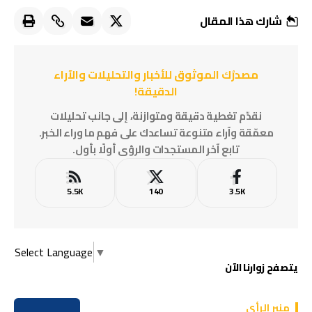
شارك هذا المقال
مصدرُك الموثوق للأخبار والتحليلات والآراء
الدقيقة!
نقدّم تغطية دقيقة ومتوازنة، إلى جانب تحليلات
معمّقة وآراء متنوعة تساعدك على فهم ما وراء الخبر.
تابع آخر المستجدات والرؤى أولًا بأول.
5.5K
140
3.5K
Select Language
▼
يتصفح زوارنا الآن
منبر الرأي