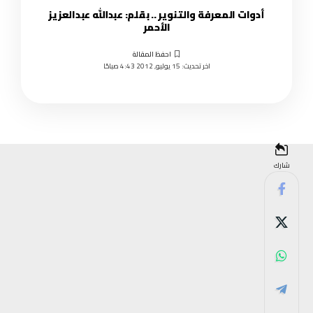
أدوات المعرفة والتنوير .. بقلم: عبدالله عبدالعزيز
الأحمر
اخر تحديث: 15 يوليو, 2012 4:43 صباحًا
شارك