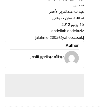
تحياتي
عبدالله عبدالعزيز الأحمر
ايطاليا- سان جيوفاني
15 يوليو 2012
abdellah abdelaziz
[alahmer2003@yahoo.co.uk]
Author
عبدالله عبدالعزيز الأحمر