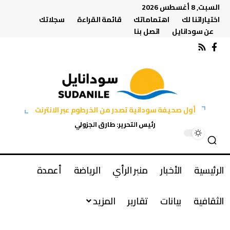
السبت, 8 أغسطس 2026
اختياراتنا لك
اهتماماتك
قائمة القراءة
سجلاتك
عن سودانايل
اتصل بنا
أول صحيفة سودانية تصدر من الخرطوم عبر الانترنت
رئيس التحرير: طارق الجزولي
الرئيسية
الأخبار
منبر الرأي
الرياضة
أعمدة
الثقافية
بيانات
تقارير
المزيد