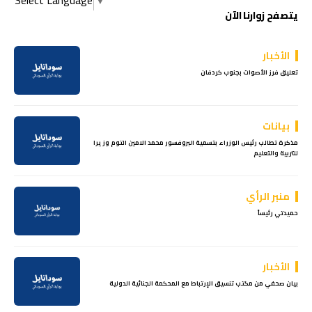
Select Language
▼
يتصفح زوارنا الآن
الأخبار
تعليق فرز الأصوات بجنوب كردفان
بيانات
مذكرة تطالب رئيس الوزراء بتسمية البروفسور محمد الامين التوم وزيرا
للتربية والتعليم
منبر الرأي
حميدتي رئيساً
الأخبار
بيان صحفي من مكتب تنسيق الإرتباط مع المحكمة الجنائية الدولية