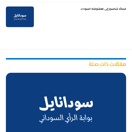
قصائد شكسبير إلى معشوقته السوداء
مقالات ذات صلة