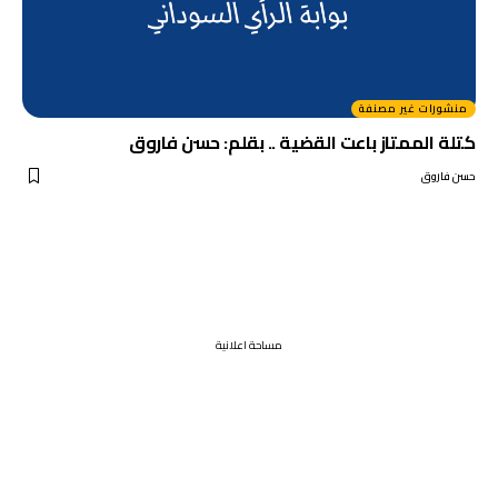
منشورات غير مصنفة
كتلة الممتاز باعت القضية .. بقلم: حسن فاروق
حسن فاروق
مساحة اعلانية