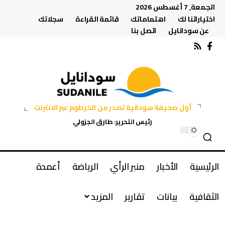
الجمعة, 7 أغسطس 2026
اختياراتنا لك
اهتماماتك
قائمة القراءة
سجلاتك
عن سودانايل
اتصل بنا
أول صحيفة سودانية تصدر من الخرطوم عبر الانترنت
رئيس التحرير: طارق الجزولي
الرئيسية
الأخبار
منبر الرأي
الرياضة
أعمدة
الثقافية
بيانات
تقارير
المزيد