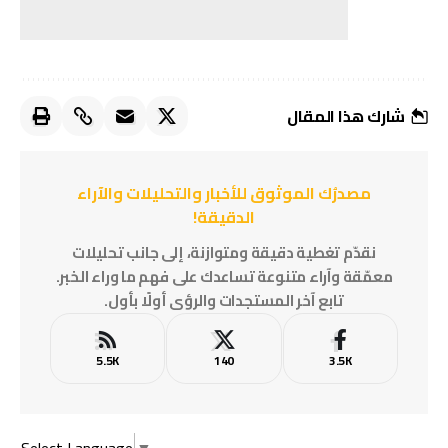
شارك هذا المقال
مصدرُك الموثوق للأخبار والتحليلات والآراء
الدقيقة!
نقدّم تغطية دقيقة ومتوازنة، إلى جانب تحليلات
معمّقة وآراء متنوعة تساعدك على فهم ما وراء الخبر.
تابع آخر المستجدات والرؤى أولًا بأول.
5.5K
140
3.5K