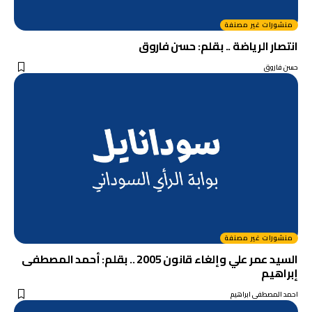
منشورات غير مصنفة
انتصار الرياضة .. بقلم: حسن فاروق
حسن فاروق
منشورات غير مصنفة
السيد عمر علي وإلغاء قانون 2005 .. بقلم: أحمد المصطفى
إبراهيم
احمد المصطفى ابراهيم