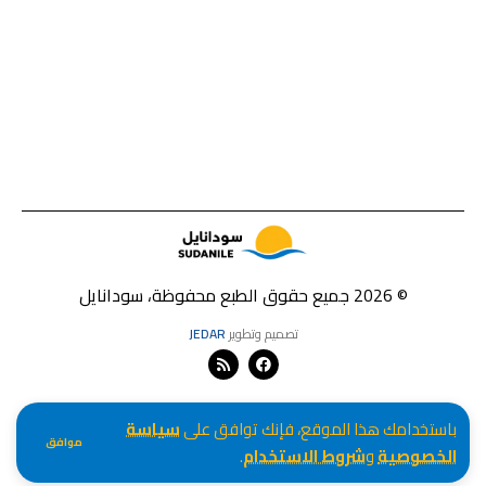
© 2026 جميع حقوق الطبع محفوظة، سودانايل
تصميم وتطوير
JEDAR
باستخدامك هذا الموقع، فإنك توافق على
سياسة
موافق
الخصوصية
و
شروط الاستخدام
.