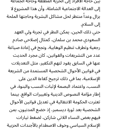
بين حاجة الأفراد إلى الحرية المطلقة وحاجة الجماعة
إلى العدالة الاجتماعية الشاملة، وأن هذا المشروع لا
يزال وعداً منتظر لحل مشاكل البشرية وحاجتها الملحة
إلى السلام.
حتي ذلك الحين، يمكن النظر في تجربة ولي العهد
السعودي محمد بن سلمان، كمثال إصلاحي صادم
رجعية وتطرف تنظيم الوهابية، ونجح في إعادة صياغة
عدد من التشريعات والقوانين، كان مجرد الحديث
عنها في السابق يقود لتهم التكفير، مثل التعديلات
في قوانين الأحوال الشخصية المستمدة من الشريعة
الإسلامية، بما في ذلك ترجيح كفاءة الدين على
النسب، واعتماد البصمة لإثبات النسب والبنوة، في
إطار مؤامة النصوص الدينية وتغييرات الواقع. بينما
تعثرت الحكومة الانتقالية في تعديل قوانين الأحوال
الشخصية بعد ثورة ديسمبر، إذ خضع المدنيون، بمن
فيهم بعض النساء اللاتي شاركن، لضغط تيارات
الإسلام السياسي وخوف الاصطدام بالأجندات الحزبية