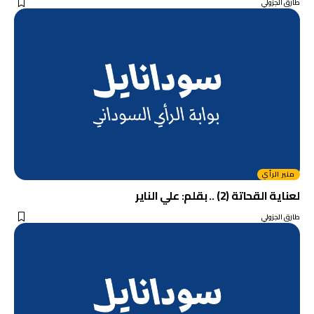
طارق الجزولي
منبر الرأي
لعناية القحاتة (2) .. بقلم: علي الناير
طارق الجزولي