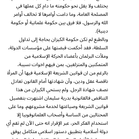
يختلف ولا يقل نحو حكومته ما دام كل عملها في
المصلحة العامة، وما دامت أوامرها لا تخالف أوامر
الله والرسول، فلا فرق بين حكومة علمانية أو حكومة
دينية).
وبالطبع لم تكن حكومة الكيزان بحاجة إلى تداول
السلطة، فقد أحكمت قبضتها على مؤسسات الدولة،
وملأت البرلمان بأعضاء الحركة الإسلامية من
المتمكنين والمتزلفين، بمن فيهم اخوات نسيبة،
بالرغم من ان قوانين الشريعة الإسلامية فيها أن المرأة
ناقصة عقل ودين، وأن شهادتها أمام القانون تعادل
نصف شهادة الرجل. ولم يستحي الكيزان من هذا
التناقض فالقانونية بدرية سليمان اشتهرت بتفصيل
قوانين الشريعة وصياغتها لخدمة مشروعهم. وما على
المحتالين من الساسة وأصحاب العلمانوفوبيا إلا
استخدام الفكر الحر، عبر الإقرار انه حتى الآن لم تقم أي
دولة أسلامية بتطبيق دستور اسلامي متكامل يوفق