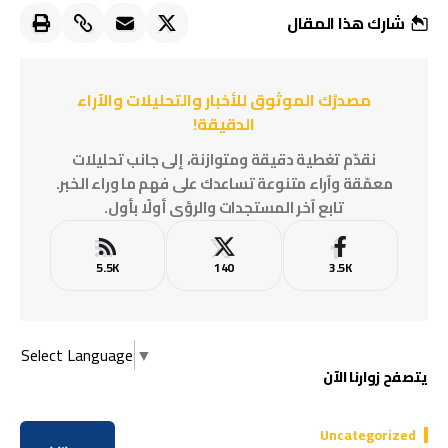
شارك هذا المقال
مصدرُك الموثوق للأخبار والتحليلات والآراء
الدقيقة!
نقدّم تغطية دقيقة ومتوازنة، إلى جانب تحليلات
معمّقة وآراء متنوعة تساعدك على فهم ما وراء الخبر.
تابع آخر المستجدات والرؤى أولًا بأول.
5.5K
140
3.5K
Select Language
▼
يتصفح زوارنا الآن
Uncategorized