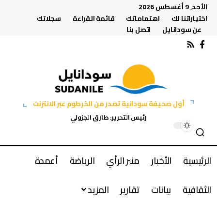
الأحد, 9 أغسطس 2026
اختياراتنا لك
اهتماماتك
قائمة القراءة
سجلاتك
عن سودانايل
اتصل بنا
أول صحيفة سودانية تصدر من الخرطوم عبر الانترنت
رئيس التحرير: طارق الجزولي
الرئيسية
الأخبار
منبر الرأي
الرياضة
أعمدة
الثقافية
بيانات
تقارير
المزيد