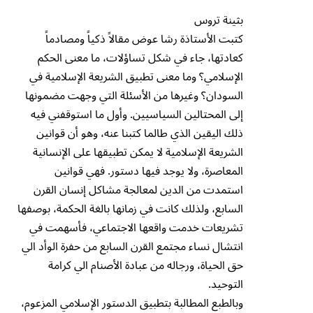
بثينة تروس
كتبت الأستاذة رشا عوض مقالاً ذكياً ومصادماً
كعادتها، جاء في شكل تساؤلات، ما معنى الحكم
الإسلامي؟ وما معنى تطبيق الشريعة الإسلامية في
السودان؟ وغيرها من الأسئلة التي وجهت مضمونها
إلى المحتالين السياسيين. وأول ما استوقفني فيه
ذلك اليقين الذي طالما كتبنا عنه، وهو أن قوانين
الشريعة الإسلامية لا يمكن تطبيقها على الإنسانية
المعاصرة، ولا يوجد فيها دستور. فهي قوانين
استمدت من الدين لمعالجة مشاكل إنسان القرن
السابع، ولذلك كانت في زمانها بالغة الحكمة، بوصفها
تشريعات خدمت واقعها الاجتماعي، فأسهمت في
انتشال نساء مجتمع القرن السابع من حفرة الوأد الي
حق الحياة، ورجاله من عبادة الأصنام الي كرامة
التوحيد.
وبالطبع المطالبة بتطبيق الدستور الإسلامي المزعوم،