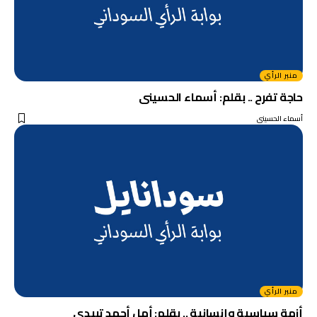
منبر الرأي
حاجة تفرح .. بقلم: أسماء الحسينى
أسماء الحسينى
منبر الرأي
أزمة سياسية وإنسانية .. بقلم: أمل أحمد تبيدي