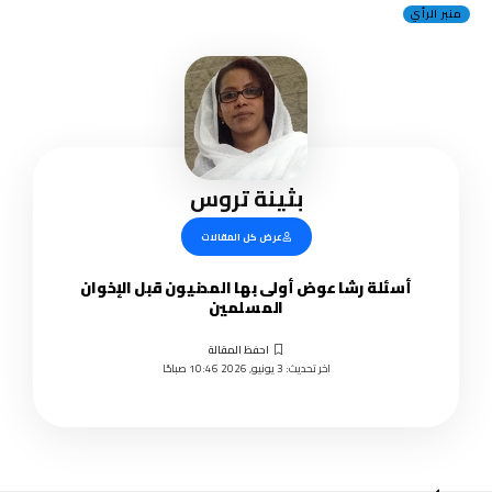
منبر الرأي
بثينة تروس
عرض كل المقالات
أسئلة رشا عوض أولى بها المدنيون قبل الإخوان
المسلمين
اخر تحديث: 3 يونيو, 2026 10:46 صباحًا