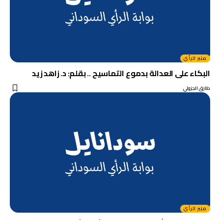
منبر الرأي
البكاء على العدالة بدموع التماسيح .. بقلم: د. زاهد زيد
طارق الجزولي
منبر الرأي