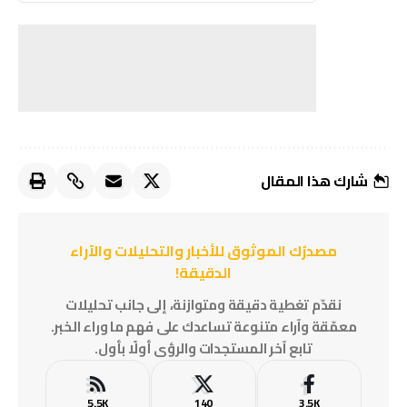
شارك هذا المقال
مصدرُك الموثوق للأخبار والتحليلات والآراء
الدقيقة!
نقدّم تغطية دقيقة ومتوازنة، إلى جانب تحليلات
معمّقة وآراء متنوعة تساعدك على فهم ما وراء الخبر.
تابع آخر المستجدات والرؤى أولًا بأول.
5.5K
140
3.5K