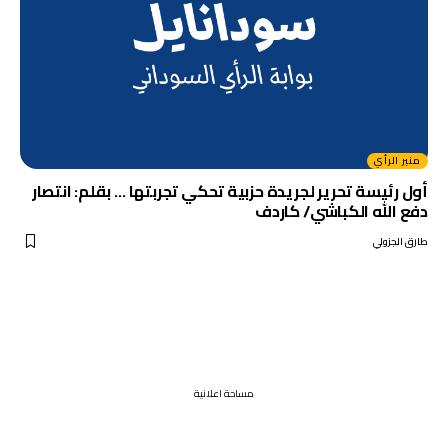
منبر الرأي
أول رئيسة تحرير لجريدة حزبية تحكي تجربتها … بقلم: انتصار
دفع الله الكباشي/ كاردف
طارق الجزولي
مساحة اعلانية