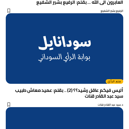
العابرون الى الله … بقلم: الرفيع بشير الشفيع
الرفيع بشير الشفيع
منبر الرأي
أليس فيكم عاقل رشيد؟؟ (2) .. بقلم: عميد معاش طبيب
سيد عبد القادر قنات
د.سيد عبد القادر قنات