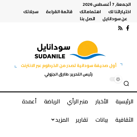
الجمعة, 7 أغسطس 2026
اختياراتنا لك
اهتماماتك
قائمة القراءة
سجلاتك
عن سودانايل
اتصل بنا
أول صحيفة سودانية تصدر من الخرطوم عبر الانترنت
رئيس التحرير: طارق الجزولي
الرئيسية
الأخبار
منبر الرأي
الرياضة
أعمدة
الثقافية
بيانات
تقارير
المزيد