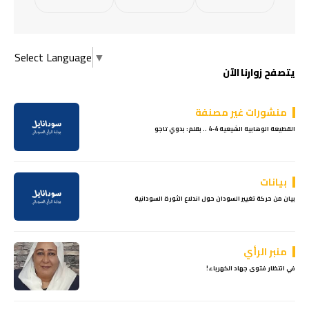
Select Language
▼
يتصفح زوارنا الآن
منشورات غير مصنفة
القطيعة الوهابية الشيعية 4-4 .. بقلم: بدوي تاجو
بيانات
بيان من حركة تغيير السودان حول اندلاع الثورة السودانية
منبر الرأي
في انتظار فتوى جهاد الكهرباء!