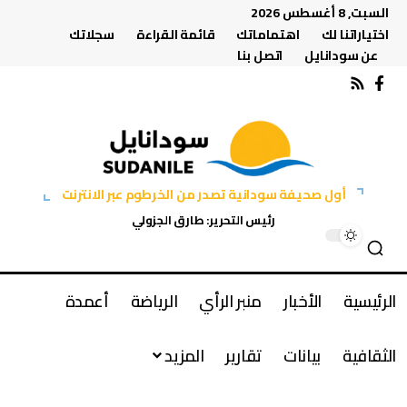
السبت, 8 أغسطس 2026
اختياراتنا لك
اهتماماتك
قائمة القراءة
سجلاتك
عن سودانايل
اتصل بنا
أول صحيفة سودانية تصدر من الخرطوم عبر الانترنت
رئيس التحرير: طارق الجزولي
الرئيسية
الأخبار
منبر الرأي
الرياضة
أعمدة
الثقافية
بيانات
تقارير
المزيد