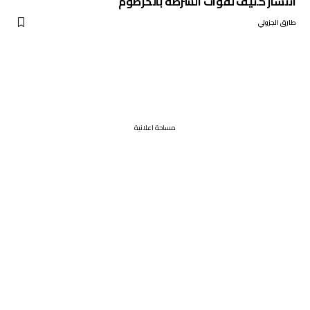
انتشار كثيف لقوات الشرطة بالخرطوم
طارق الجزولي
مساحة اعلانية