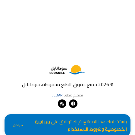
© 2026 جميع حقوق الطبع محفوظة، سودانايل
تصميم وتطوير
JEDAR
باستخدامك هذا الموقع، فإنك توافق على
سياسة
موافق
الخصوصية
و
شروط الاستخدام
.