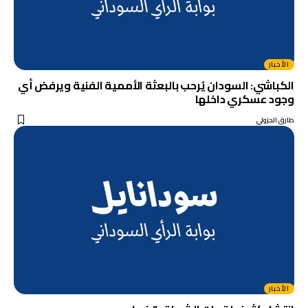
الأخبار
الكباشي: السودان يُرحب بالبعثة الأممية الفنية ويرفض أي
وجود عسكري داخلها
طارق الجزولي
الأخبار