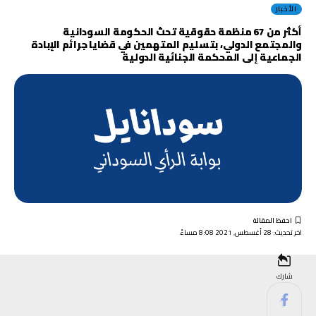
الأخبار
أكثر من 67 منظمة حقوقية تحث الحكومة السودانية
والمجتمع الدولي، بتسليم المتهمين في قضايا جرائم الإبادة
الجماعية إلى المحكمة الجنائية الدولية
اخر تحديث: 28 أغسطس, 2021 8:08 مساءً
شارك