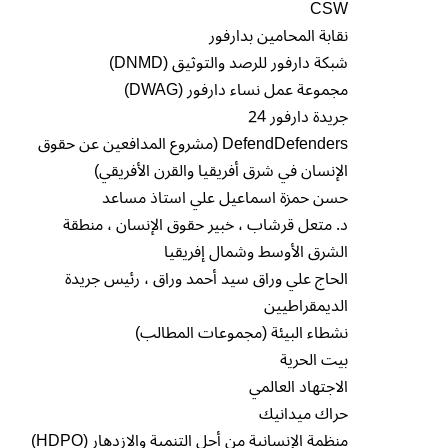
CSW
نقابة المحامين بدارفور
شبكة دارفور للرصد والتوثيق (DNMD)
مجموعة عمل نساء دارفور (DWAG)
جريدة دارفور 24
DefendDefenders (مشروع المدافعين عن حقوق
الإنسان في شرق أفريقيا والقرن الأفريقي)
حسن حمزة اسماعيل علي استاذ مساعد
د. متعل قرشاب ، خبير حقوق الإنسان ، منطقة
الشرق الأوسط وشمال إفريقيا
الحاج علي وراق سيد أحمد وراق ، رئيس جريدة
الديمقراطيين
نشطاء البيئة (مجموعات المطالب)
بيت الحرية
الاجتهاد العالمي
حراك ميدانيك
منظمة الإنسانية من أجل التنمية والازدهار (HDPO)