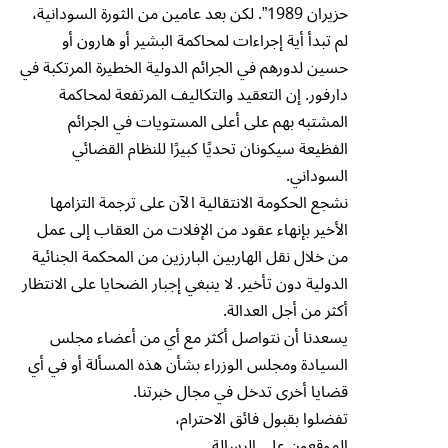
حزيران 1989”. لكن بعد عامين من الثورة السودانية،
لم تبدأ أية إجراءات لمحاكمة البشير أو هارون أو
حسين لدورهم في الجرائم الدولية الخطيرة المرتكبة في
دارفور. إن التعقيد والتكاليف المرتفعة لمحاكمة
المشتبه بهم على أعلى المستويات في الجرائم
الفظيعة سيكونان تحديًا كبيرًا للنظام القضائي
السوداني.
نشجع الحكومة الانتقالية الآن على ترجمة التزامها
الأخير بإنهاء عقود من الإفلات من العقاب إلى عمل
من خلال نقل الهاربين البارزين من المحكمة الجنائية
الدولية دون تأخير. لا ينبغي إجبار الضحايا على الانتظار
أكثر من أجل العدالة.
يسعدنا أن نتواصل أكثر مع أي من أعضاء مجلس
السيادة ومجلس الوزراء بشأن هذه المسألة أو في أي
قضايا أخرى تدخل في مجال خبرتنا.
تفضلوا بقبول فائق الاحترام،
الموقعون على الرسالة