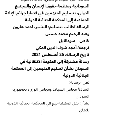
السودانية ومنظمة حقوق الإنسان والمجتمع
الدولي، بتسليم المتهمين في قضايا جرائم الإبادة
الجماعية إلى المحكمة الجنائية الدولية
الرسالة تطالب بتسليم: البشير، احمد هارون
وعبد الرحيم محمد حسين
خاص – سودانايل
ترجمة/ أمجد شرف الدين المكي
تاريخ الرسالة: 26 أغسطس 2021
رسالة مشتركة إلى الحكومة الانتقالية في
السودان بشأن تسليم المتهمين إلى المحكمة
الجنائية الدولية
نص الرسالة:
السادة/ مجلس السيادة ومجلس الوزراء بجمهورية
السودان
بشأن: نقل المشتبه بهم الي المحكمة الجنائية الدولية
بلاهاي