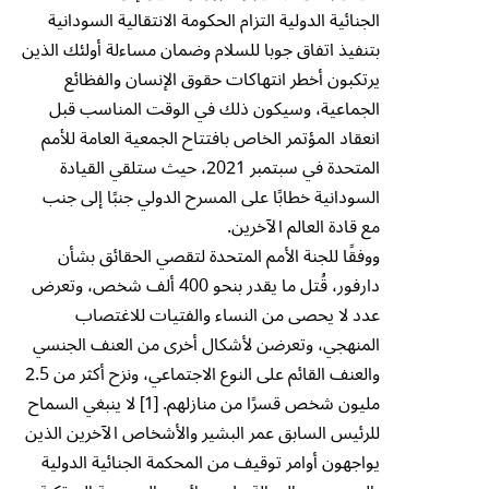
الجنائية الدولية التزام الحكومة الانتقالية السودانية
بتنفيذ اتفاق جوبا للسلام وضمان مساءلة أولئك الذين
يرتكبون أخطر انتهاكات حقوق الإنسان والفظائع
الجماعية، وسيكون ذلك في الوقت المناسب قبل
انعقاد المؤتمر الخاص بافتتاح الجمعية العامة للأمم
المتحدة في سبتمبر 2021، حيث ستلقي القيادة
السودانية خطابًا على المسرح الدولي جنبًا إلى جنب
مع قادة العالم الآخرين.
ووفقًا للجنة الأمم المتحدة لتقصي الحقائق بشأن
دارفور، قُتل ما يقدر بنحو 400 ألف شخص، وتعرض
عدد لا يحصى من النساء والفتيات للاغتصاب
المنهجي، وتعرضن لأشكال أخرى من العنف الجنسي
والعنف القائم على النوع الاجتماعي، ونزح أكثر من 2.5
مليون شخص قسرًا من منازلهم. [1] لا ينبغي السماح
للرئيس السابق عمر البشير والأشخاص الآخرين الذين
يواجهون أوامر توقيف من المحكمة الجنائية الدولية