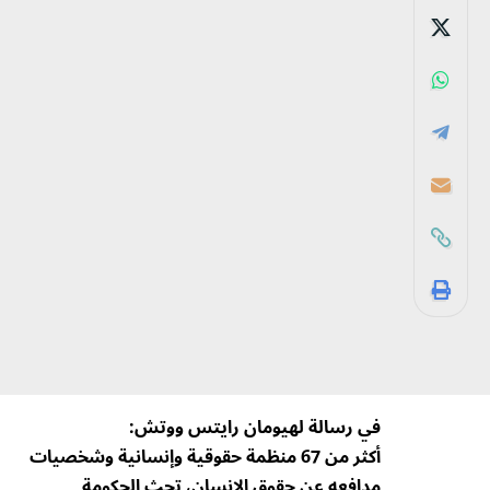
في رسالة لهيومان رايتس ووتش:
أكثر من 67 منظمة حقوقية وإنسانية وشخصيات
مدافعه عن حقوق الإنسان، تحث الحكومة