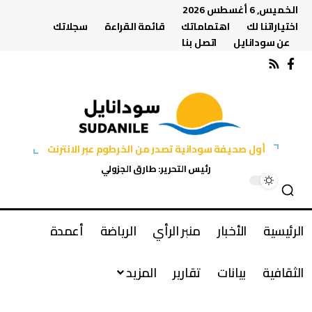
الخميس, 6 أغسطس 2026
اختياراتنا لك
اهتماماتك
قائمة القراءة
سجلاتك
عن سودانايل
اتصل بنا
أول صحيفة سودانية تصدر من الخرطوم عبر الانترنت
رئيس التحرير: طارق الجزولي
الرئيسية
الأخبار
منبر الرأي
الرياضة
أعمدة
الثقافية
بيانات
تقارير
المزيد