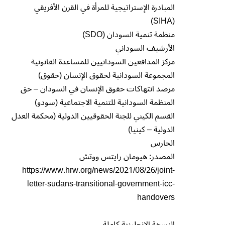
المبادرة الإستراتيجية للمرأة في القرن الأفريقي
(SIHA)
منظمة تنمية السودان (SDO)
الأرشيف السوداني
مركز المدافعين السودانيين للمساعدة القانونية
المجموعة السودانية لحقوق الإنسان (حقوق)
مرصد انتهاكات حقوق الإنسان في السودان – حق
المنظمة السودانية للتنمية الاجتماعية (سودو)
القسم الكيني للجنة الحقوقيين الدولية (محكمة العدل
الدولية – كينيا)
الحارس
المصدر: هيومان رايتس ووتش
https://www.hrw.org/news/2021/08/26/joint-
letter-sudans-transitional-government-icc-
handovers
النسخة الإنجليزية كاملة