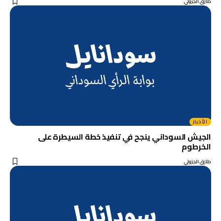
طارق الجزولي
الأخبار
الجيش السوداني ينجح في تنفيذ خطة السيطرة على
الخرطوم
طارق الجزولي