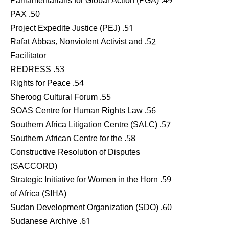
49. Parliamentarians for Global Action (PGA)
50. PAX
51. Project Expedite Justice (PEJ)
52. Rafat Abbas, Nonviolent Activist and
Facilitator
53. REDRESS
54. Rights for Peace
55. Sheroog Cultural Forum
56. SOAS Centre for Human Rights Law
57. Southern Africa Litigation Centre (SALC)
58. Southern African Centre for the
Constructive Resolution of Disputes
(SACCORD)
59. Strategic Initiative for Women in the Horn
of Africa (SIHA)
60. Sudan Development Organization (SDO)
61. Sudanese Archive