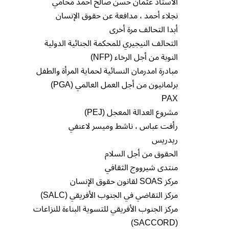
الاستاذ عثمان حسن صالح احمد محامي
نجلاء أحمد ، مدافعة عن حقوق الإنسان
أبدا التحالف مرة أخرى
التحالف النيجيري للمحكمة الجنائية الدولية
النوبة من أجل الرخاء (NFP)
مبادرة امدرمان النسائية لحماية المرأة والطفل
برلمانيون من أجل العمل العالمي (PGA)
PAX
مشروع العدالة المعجل (PEJ)
رأفت عباس ، ناشط وميسر لاعنفي
ريدريس
الحقوق من أجل السلام
منتدى شيرووج الثقافي
مركز SOAS لقانون حقوق الإنسان
مركز التقاضي في الجنوب الأفريقي (SALC)
مركز الجنوب الأفريقي للتسوية البناءة للنزاعات
(SACCORD)