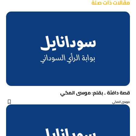
مقالات ذات صلة
قصة دافئة .. بقلم: موسى المكي
موسى المكي