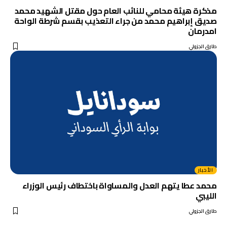
مذكرة هيئة محامي للنائب العام حول مقتل الشهيد محمد
صديق إبراهيم محمد من جراء التعذيب بقسم شرطة الواحة
امدرمان
طارق الجزولي
الأخبار
محمد عطا يتهم العدل والمساواة باختطاف رئيس الوزراء
الليبي
طارق الجزولي