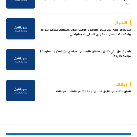
عليه
الأخبار
سودانايل تنشر نص ميثاق القاهرة: لوقف الحرب وتحقيق مقاصد الثورة
واستعادة المسار الدستوري المدني الديمقراطي
بابكر فيصل.. في ظلال السلطان -الإسلام السياسي بين الفكر والممارسة (
قراءة جديدة)
بيانات
البيان التأسيسى الأول لإعلان حركة التغيير والبناء السودانية