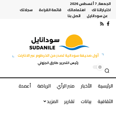
الجمعة, 7 أغسطس 2026
اختياراتنا لك
اهتماماتك
قائمة القراءة
سجلاتك
عن سودانايل
اتصل بنا
أول صحيفة سودانية تصدر من الخرطوم عبر الانترنت
رئيس التحرير: طارق الجزولي
الرئيسية
الأخبار
منبر الرأي
الرياضة
أعمدة
الثقافية
بيانات
تقارير
المزيد