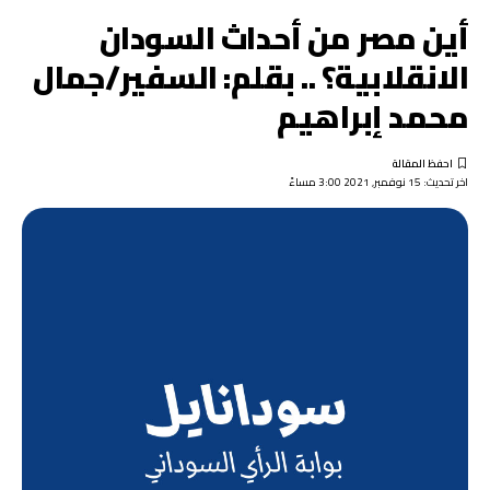
أين مصر من أحداث السودان
الانقلابية؟ .. بقلم: السفير/جمال
محمد إبراهيم
اخر تحديث: 15 نوفمبر, 2021 3:00 مساءً