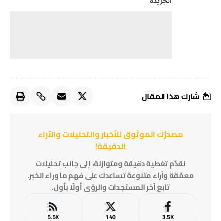
الجريدة
شارك هذا المقال
مصدرُك الموثوق للأخبار والتحليلات والآراء
الدقيقة!
نقدّم تغطية دقيقة ومتوازنة، إلى جانب تحليلات
معمّقة وآراء متنوعة تساعدك على فهم ما وراء الخبر.
تابع آخر المستجدات والرؤى أولًا بأول.
5.5K
140
3.5K