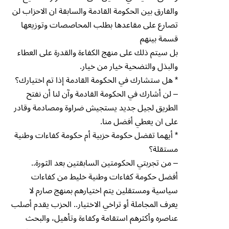
والفارق بين الحكومة القادمة والسابقة ان الاحزاب لن
تصارع على مقاعدها بطلب المحاصصات وتوزيعها
قسمة بينهم
بل سيتم ذلك على منهج الكفاءة والقدرة على العطاء
والبذل والتضحية خيار من خيار.
* هل ستشارك في الحكومة القادمة إذا تم اختيارك؟
– لن أشارك في الحكومة القادمة وآن لنا أن نفتح
الطريق لجيل جديد يستجيش ضراوة ومصادمة وقادر
على ان يعطي أفضل منا.
* أيهما تفضل حكومة حزبية أم حكومة كفاءات وطنية
مستقلة؟
– من تجربتي الحكومتين السابقتين بعد الثورة..
أفضل حكومة كفاءات وطنية خليط من كفاءات
سياسية ومستقلين يتم اختيارهم بمنهج صارم لا
يعرف المجاملة أو تراخي الاختيار.. الحزب يقدم أصلب
عناصره وأكثرهم استقامة وكفاءة وتأهيل، والبحث