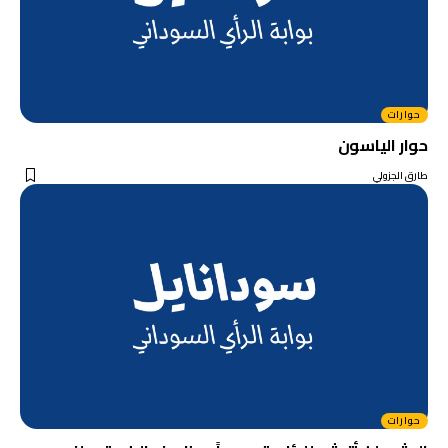
حوارات
حوار الياسون
طارق الجزولي
حوارات