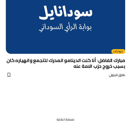
حوارات
مبارك الفاضل: أنا كنت الدينامو المحرك للتجمع وانهياره كان
بسبب خروج حزب الامة عنه
طارق الجزولي
مساحة اعلانية