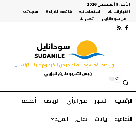
الأحد, 9 أغسطس 2026
اختياراتنا لك
اهتماماتك
قائمة القراءة
سجلاتك
عن سودانايل
اتصل بنا
أول صحيفة سودانية تصدر من الخرطوم عبر الانترنت
رئيس التحرير: طارق الجزولي
الرئيسية
الأخبار
منبر الرأي
الرياضة
أعمدة
الثقافية
بيانات
تقارير
المزيد