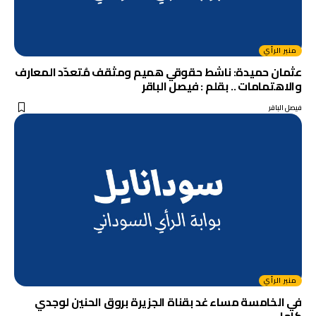
منبر الرأي
عثمان حميدة: ناشط حقوقي هميم ومثقف مُتعدّد المعارف
والاهتمامات .. بقلم : فيصل الباقر
فيصل الباقر
منبر الرأي
في الخامسة مساء غد بقناة الجزيرة بروق الحنين لوجدي
كامل