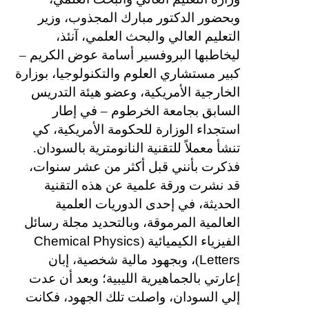
وبحضور الدكتور مبارك المجذوب، وزير
التعليم العالي والبحث العلمي، آنئذ،
ليخاطبها البروفسير أسامة عوض الكريم –
كبير مستشاري العلوم والتكنولوجيا، بوزارة
الخارجية الأمريكية، وعضو هيئة التدريس
السابق بجامعة الخرطوم – في إطار
استجداء الوزارة للحكومة الأمريكية، كي
تنشأ معملاً للتقنية النانومترية بالسودان.
فذكرت بأنني قبل أكثر من عشر سنوات،
قد نشرت ورقة علمية عن هذه التقنية
الحديثة، في إحدى الدوريات العلمية
العالمية المرموقة، وبالتحديد مجلة رسائل
Chemical Physics
الفيزياء الكيميائية (
Letters
)، وبجهود مالية شخصية، إبان
إعارتي بالجماهيرية الليبية؛ وبعد أن عدت
إلي السودان، واصلت تلك الجهود، فكانت