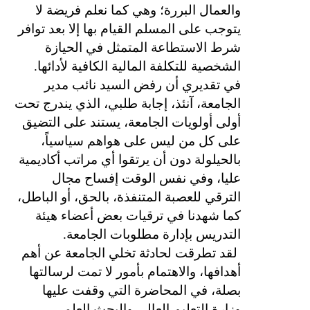
والعمال البررة؛ وهي كما نعلم فريضة لا
يتوجب على المسلم القيام بها إلا بعد توافر
شرط الاستطاعة المتمثل في الحيازة
الشخصية للتكلفة المالية الكافية لأدائها.
في تقديري أن رفض السيد نائب مدير
الجامعة، آنئذ، إجابة طلبي، الذي يندرج تحت
أولى أولويات الجامعة، يستند على التضيق
على كل من ليس على هواهم سياسياً،
بالحيلولة دون أن يرتقوا أي مراتب أكاديمية
عليا، وفي نفس الوقت إفساح مجال
الترقي للعصبة المتنفذة، بالحق، أو الباطل،
كما شهدنا في ترقيات بعض أعضاء هيئة
التدريس بإدارة مطلوبات الجامعة.
لقد تطرقت لحادثة تخلي الجامعة عن أهم
أهدافها، والاهتمام بأمور لا تمت لرسالتها
بصلة، في المحاضرة التي وقفت عليها
وزارة التعليم العالي والبحث العلمي،