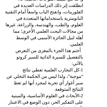
انطلقت إثر ذلك الدراسات العديدة في
الفلورينات، وانفتح الباب واسعاً أمام التقنية
النانومترية باستخداماتها المتعددة في
العلوم، والطب، والهندسة، والزراعة، غيرها
من مجالات البحث العلمي الأخرى؛ مما
أهله لنيل الجائزة الأسمى في الوسط
العلمي.
أختم هذا الجزء بالمغزى من التعرض
بالتفصيل للسيرة الذاتية للسير كروتو
بالآتي:
1-كل التجارب العلمية تعطي نتائج
“موجبة”، ولذا ليس من الحكمة التخلي عن
سبر أغوار أي تجربة لمجرد أنها لم تعط
النتائج المتوقعة.
2-الأبحاث في العلوم الأساسية، والمبنية
على التفكير الحر، دون الوضع في الاعتبار