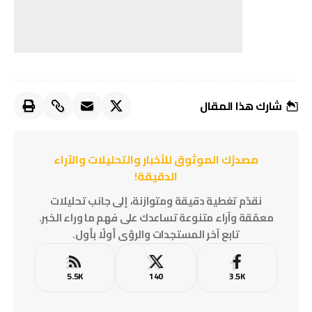
شارك هذا المقال
مصدرُك الموثوق للأخبار والتحليلات والآراء
الدقيقة!
نقدّم تغطية دقيقة ومتوازنة، إلى جانب تحليلات
معمّقة وآراء متنوعة تساعدك على فهم ما وراء الخبر.
تابع آخر المستجدات والرؤى أولًا بأول.
5.5K
140
3.5K