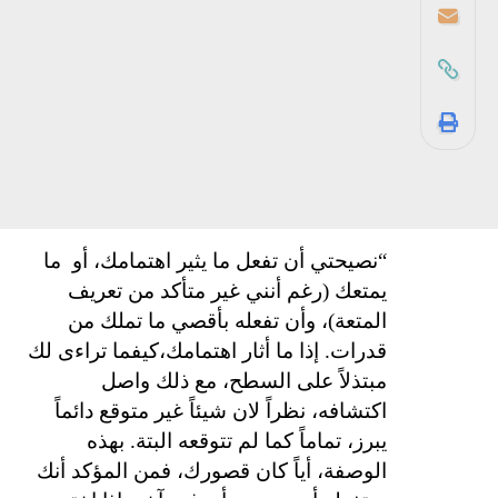
“نصيحتي أن تفعل ما يثير اهتمامك، أو
ما
يمتعك (رغم أنني غير متأكد من تعريف
المتعة)، وأن تفعله بأقصي ما تملك من
قدرات. إذا ما أثار اهتمامك،كيفما تراءى لك
مبتذلاً على السطح، مع ذلك واصل
اكتشافه، نظراً لان شيئاً غير متوقع دائماً
يبرز، تماماً كما لم تتوقعه البتة. بهذه
الوصفة، أياً كان قصورك، فمن المؤكد أنك