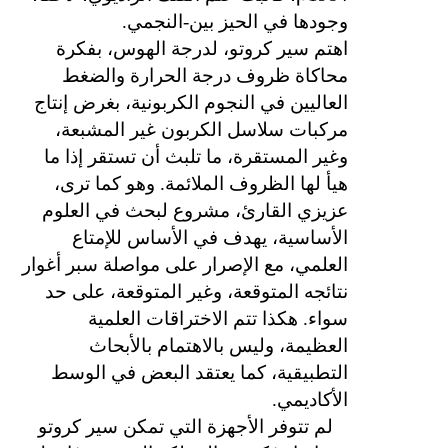
وجودها في الحيز بين-النجمي.
اهتم سير كروتو، لدرجة الهوس، بفكرة
محاكاة ظروف درجة الحرارة والضغط
العاليين في النجوم الكربونية، بغرض إنتاج
مركبات سلاسل الكربون غير المشبعة،
وغير المستقرة، ما تلبث أن تستقر إذا ما
هيأ لها الظروف الملائمة. وهو كما ترى،
عزيزي القارئ، مشروع لبحث في العلوم
الأساسية، يهدف في الأساس للإمتاع
العلمي، مع الإصرار على مواصلة سبر أغوار
نتائجه المتوقعة، وغير المتوقعة، على حد
سواء. هكذا تتم الاختراقات العلمية
العظيمة، وليس بالاهتمام بالأبحاث
التطبيقية، كما يعتقد البعض في الوسط
الأكاديمي.
لم تتوفر الأجهزة التي تمكن سير كروتو