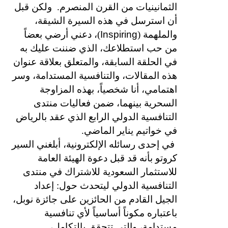
الثمانينيات من القرن المنصرم.
ولكن قبل
أن استرسل في هذه السيرة الشيقة،
Inspiring
والملهمة (
)، دعني أرضي بعضاً
من حب استطلاعك، الذي ضننت عليك به
في الحلقة السابقة، والمتعلق بعلاقة عنوان
هذه المقالات، والتنافسية المستدامة، وسر
اهتمامي، أنا شخصياً، بهذه المزاوجة
السحرية بينهما، ضمن فعاليات منتدى
التنافسية الدولي الرابع الذي عقد بالرياض
في خواتيم يناير الماضي.
في إحدى رسائله الإلكترونية، أبلغني السير
كروتو بأنه قد قبل دعوة الهيئة العامة
للاستثمار السعودية للاشتراك في منتدى
التنافسية الدولي ليتحدث حول: إعداد
الجيل القادم من الحائزين على جائزة نوبل،
باعتباره مكوناً أساسياً لأي تنافسية
مستدامة، والتي تتحقق بالتكامل،