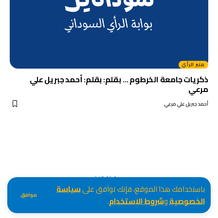
منبر الرأي
ذكريات جامعة الخرطوم … بقلم: بقلم: أحمد جبريل علي
مرعي
أحمد جبريل علي مرعي
مساحة اعلانية
باستخدامك هذا الموقع، فإنك توافق على
سياسة
موافق
الخصوصية
و
شروط الاستخدام
.