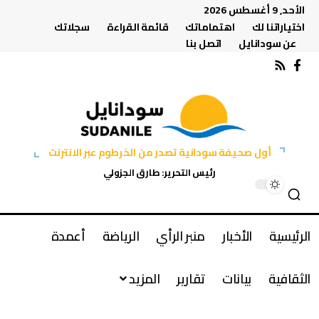
الأحد, 9 أغسطس 2026
اختياراتنا لك
اهتماماتك
قائمة القراءة
سجلاتك
عن سودانايل
اتصل بنا
أول صحيفة سودانية تصدر من الخرطوم عبر الانترنت
رئيس التحرير: طارق الجزولي
الرئيسية
الأخبار
منبر الرأي
الرياضة
أعمدة
الثقافية
بيانات
تقارير
المزيد