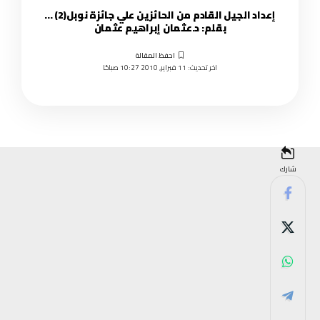
إعداد الجيل القادم من الحائزين علي جائزة نوبل(2) …
بقلم: د.عثمان إبراهيم عثمان
اخر تحديث: 11 فبراير, 2010 10:27 صباحًا
شارك