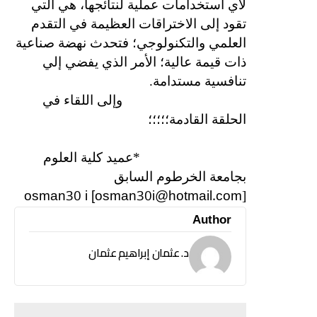
لأي استخدامات عملية لنتائجها، هي التي
تقود إلى الاختراقات العظيمة في التقدم
العلمي والتكنولوجي؛ فتحدث نهضة صناعية
ذات قيمة عالية؛ الأمر الذي يفضي إلي
تنافسية مستدامة.
وإلى اللقاء في
الحلقة القادمة؛؛؛؛؛
*عميد كلية العلوم
بجامعة الخرطوم السابق
osman30 i [osman30i@hotmail.com
]
Author
د. عثمان إبراهيم عثمان