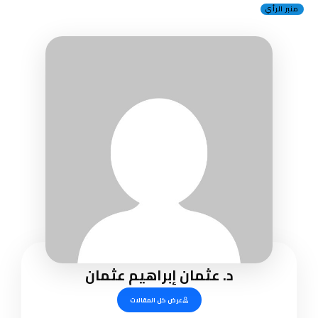
منبر الرأي
د. عثمان إبراهيم عثمان
عرض كل المقالات