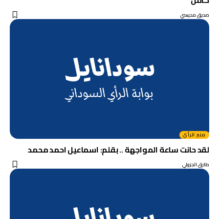
صديق محيسي
منبر الرأي
لقد حانت ساعة المواجهة .. بقلم: اسماعيل احمد محمد
طارق الجزولي