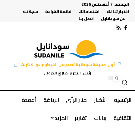
الجمعة, 7 أغسطس 2026
اختياراتنا لك
اهتماماتك
قائمة القراءة
سجلاتك
عن سودانايل
اتصل بنا
أول صحيفة سودانية تصدر من الخرطوم عبر الانترنت
رئيس التحرير: طارق الجزولي
الرئيسية
الأخبار
منبر الرأي
الرياضة
أعمدة
الثقافية
بيانات
تقارير
المزيد