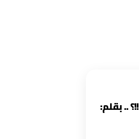
.. بقلم: