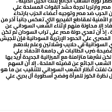
ر ثورة الشعب الجائع بتلك الحيل الدنيئة ،
 مصر وارتريا لدرجة حشد القوات المسلحة علي
لان الحرب ضد مصر وتوجيه أعضاء الحزب بارتداء
الأمنية لمقاطع الفيديو التي تعكس جانباً آخر من
اد إلا محاولة منهم لإثناء الشعب السوداني عن
، إذ أن تعدي دولة مصر علي تراب السودان لم تكن
 المصري علي الحدود الإرترية السودانية فإن للجيش
ي السودانية في حلايب وشلاتين وعلم بلادهم
 فضيحة ضرب الطالبات في جامعة الأحفاد علي
 لكن نشرها متزامنة مع الميزانية الجديدة أريد بها
لشعب الجائع عن قضيته الملحة ، إلا أن السهم
ث لفتت أنظار الشعب السوداني للتنقيب عن ما هو
 نظرة الكوز للمرأة وفضح أسطورة آل بدري علي