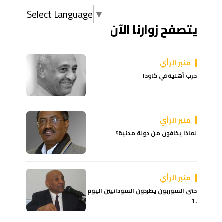
Select Language
▼
يتصفح زوارنا الآن
منبر الرأي
حرب أهلية في كاودا
منبر الرأي
لماذا يخافون من دولة مدنية؟
منبر الرأي
حتى السوريون يطردون السودانيين اليوم
.1