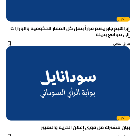
الأخبار
إبراهيم جابر يصدر قراراً بنقل كل المقار الحكومية والوزارات
إلى مواقع بديلة
طارق الجزولي
الأخبار
بيان مشترك من قوى إعلان الحرية والتغيير