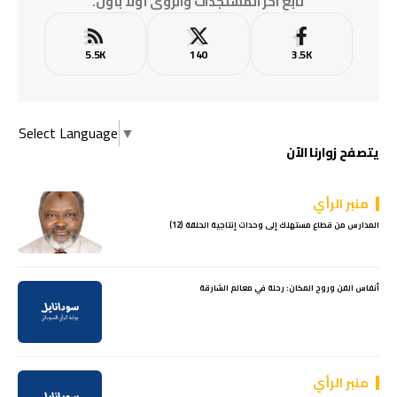
تابع آخر المستجدات والرؤى أولًا بأول.
5.5K
140
3.5K
Select Language
▼
يتصفح زوارنا الآن
منبر الرأي
المدارس من قطاع مستهلك إلى وحدات إنتاجية الحلقة (12)
أنفاس الفن وروح المكان: رحلة في معالم الشارقة
منبر الرأي