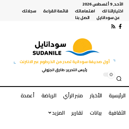
الأحد, 9 أغسطس 2026
اختياراتنا لك
اهتماماتك
قائمة القراءة
سجلاتك
عن سودانايل
اتصل بنا
أول صحيفة سودانية تصدر من الخرطوم عبر الانترنت
رئيس التحرير: طارق الجزولي
الرئيسية
الأخبار
منبر الرأي
الرياضة
أعمدة
الثقافية
بيانات
تقارير
المزيد