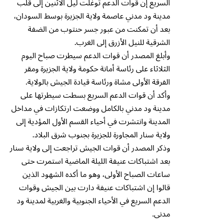
السريع إن قوات الدعم توغلت ليل الاثنين إلى قلب
مدينة ود مدني عاصمة ولاية الجزيرة بوسط السودان،
بعد أن تمكنت من عبور جسر حنتوب من الضفة
الشرقية للنيل الأزرق إلى الغرب.
وأبلغ المصدر أن قوات الدعم سيطرت صباح اليوم
الثلاثاء على رئاسة أمانة حكومة ولاية الجزيرة ومقر
الفرقة الأولى مشاة ورئاسة قيادة الجيش بالولاية.
وأكد أن قوات الدعم السريع بسطت سيطرتها على
مدينة ود مدني بالكامل ووضعت ارتكازات في مداخل
المدينة وانتشرت في أحياء القسم الأول المؤدية إلى
ولاية سنار المجاورة للجزيرة بجنوب شرق البلاد.
وذكر المصدر أن قوات الجيش تراجعت إلى ولاية سنار
بعد اشتباكات عنيفة الليلة الماضية استمرت حتى
ساعات الصباح الأولى، وهو ما أكده الشهود الذين
قالوا إن اشتباكات عنيفة دارت بين الجيش وقوات
الدعم السريع في الأحياء الجنوبية والغربية لمدينة ود
مدني.