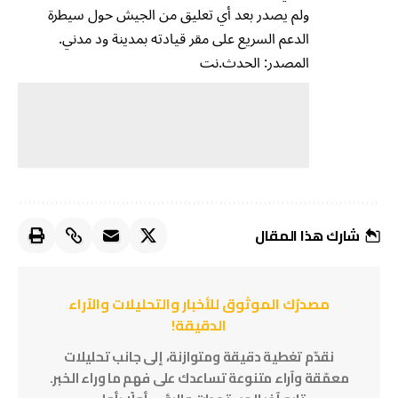
ولم يصدر بعد أي تعليق من الجيش حول سيطرة
الدعم السريع على مقر قيادته بمدينة ود مدني.
المصدر: الحدث.نت
شارك هذا المقال
مصدرُك الموثوق للأخبار والتحليلات والآراء
الدقيقة!
نقدّم تغطية دقيقة ومتوازنة، إلى جانب تحليلات
معمّقة وآراء متنوعة تساعدك على فهم ما وراء الخبر.