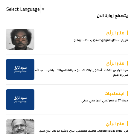
Select Language
▼
يتصفح زوارنا الآن
منبر الرأي
مريم الصادق المهدي تستجيب لنداء البرهان
منبر الرأي
مولانا رئيس القضاء: أمشن يا بنات اتعلمن سواقة العربات! .. بقلم: د. عبد الله
علي إبراهيم
اجتماعيات
حركة 27 نوفمبر تنعي أمين مكي مدني
منبر الرأي
في الفؤاد ترعاه العناية… يوسف مصطفى التني ونشيد الوطن الذي سبق