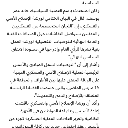
السياسية.
وكان المتحدث باسم العملية السياسية، خالد عمر
يوسف، قال في البيان الختامي لورشة الإصلاح الأمني
والعسكري، إن “اللجان المتخصصة من العسكريين
والمدنيين ستواصل النقاشات حول الصياغات الفنية
والعامة النهائية للتوصيات التفصيلية لورشة العمل،
بغية نشرها للرأي العام وإدراجها في مسودة الاتفاق
السياسي النهائي”.
وأشار إلى أن “التوصيات تشمل المبادئ والأسس
الرئيسية لعملية الإصلاح الأمني والعسكري المبنية
على الورقة المتفق عليها بين الأطراف والموقعة في
15 مارس الماضي، والتي حسمت القضايا الرئيسية
المتعلقة بالإصلاح والدمج والتحديث”.
وأكد أن ورشة الإصلاح الأمني والعسكري ناقشت
إعادة تأسيس وبناء ثقة المواطنين في الأجهزة
النظامية وتعزيز العلاقات المدنية العسكرية كجزء من
تأسيس عقد اجتماعي جديد بين كافة السودانيين،