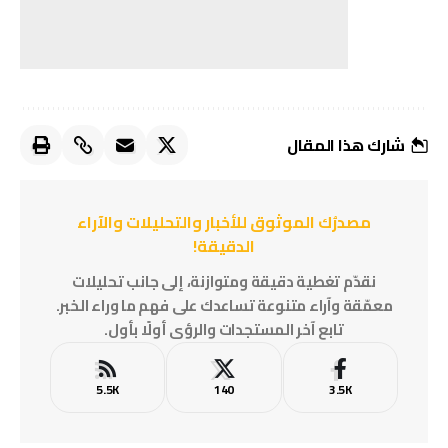
شارك هذا المقال
مصدرُك الموثوق للأخبار والتحليلات والآراء
الدقيقة!
نقدّم تغطية دقيقة ومتوازنة، إلى جانب تحليلات
معمّقة وآراء متنوعة تساعدك على فهم ما وراء الخبر.
تابع آخر المستجدات والرؤى أولًا بأول.
5.5K
140
3.5K