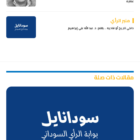
عصره
منبر الرأي
داكي تاريخ أو قاديه .. بقلم: د. عبد الله علي إبراهيم
مقالات ذات صلة