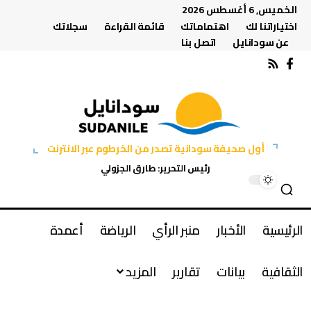
الخميس, 6 أغسطس 2026
اختياراتنا لك
اهتماماتك
قائمة القراءة
سجلاتك
عن سودانايل
اتصل بنا
أول صحيفة سودانية تصدر من الخرطوم عبر الانترنت
رئيس التحرير: طارق الجزولي
الرئيسية
الأخبار
منبر الرأي
الرياضة
أعمدة
الثقافية
بيانات
تقارير
المزيد