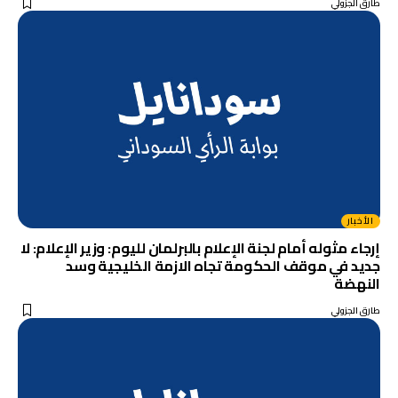
طارق الجزولي
الأخبار
إرجاء مثوله أمام لجنة الإعلام بالبرلمان لليوم: وزير الإعلام: لا
جديد في موقف الحكومة تجاه الازمة الخليجية وسد
النهضة
طارق الجزولي