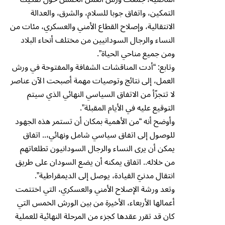
التمكين، واتفاق جوبا للسلام، والشرق، والعدالة
الانتقالية، وإصلاح القطاع الأمني والعسكري، مئات من
النساء والرجال السودانيين من مختلف أنحاء البلاد
ومن جميع مناحي الحياة”.
وتابع: “أدت المناقشات الشفافة والمفتوحة في ورش
العمل، إلى نتائج وتوصيات مهمة أصبحت الآن عناصر
لا تتجزّأ من الاتفاق السياسي النهائي الذي سيتم
التوقيع عليه في الأيام المقبلة”.
وأوضح أنه “من الأهمية بمكان أن تستمر هذه الجهود
للوصول إلى اتفاق سياسي شامل ونهائي،.. اتفاق
يمكن أن يرى النساء والرجال السودانيون تطلعاتهم
من خلاله.. اتفاق يمكنه أن يضع السودان على طريق
انتقال مدنيّ القيادة، يوصل إلى الديمقراطية”.
وتعد ورشة الإصلاح الأمني والعسكري، التي اختتمت
أعمالها الأربعاء، الأخيرة من بين الورش الخمس التي
كان قد تقرر عقدها كجزء من المرحلة النهائية للعملية