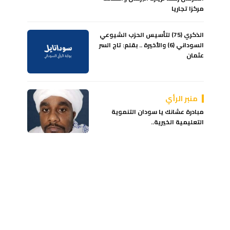
مركزا تجاريا
الذكري (75) لتأسيس الحزب الشيوعي
السوداني (6) والأخيرة .. بقلم: تاج السر
عثمان
منبر الرأي
مبادرة عشانك يا سودان التنموية
التعليمية الخيرية..