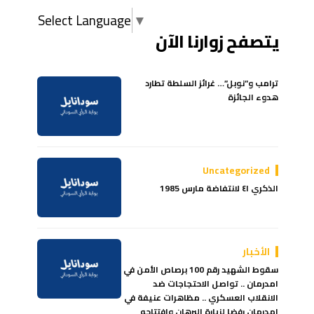
Select Language
▼
يتصفح زوارنا الآن
ترامب و”نوبل”… غرائز السلطة تطارد
هدوء الجائزة
Uncategorized
الذكري ٤١ لانتفاضة مارس 1985
الأخبار
سقوط الشهيد رقم 100 برصاص الأمن في
امدرمان .. تواصل الاحتجاجات ضد
الانقلاب العسكري .. مظاهرات عنيفة في
امدرمان رفضا لزيارة البرهان وافتتاحه