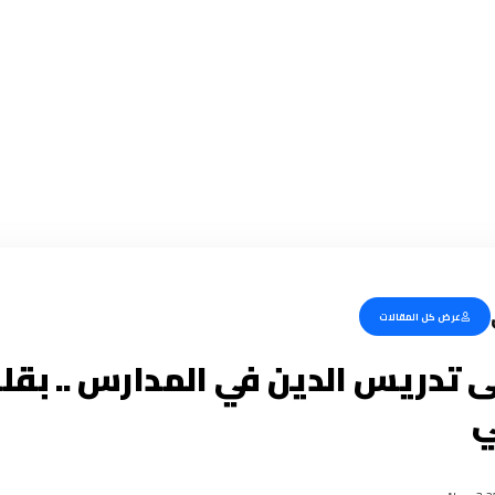
عرض كل المقالات
لى تدريس الدين في المدارس .. بقلم
ي