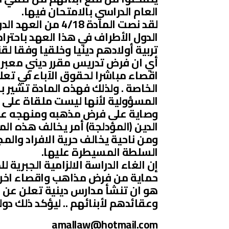
العام الدراسي بالامتحان فيها.
لقد نصت المادة 18
الدول الأطراف في هذا العهد باحترام
تربية أولادهم دينيا وخلقيا وفقا لق
أي ان فرض تدريس مقرر ديني معبر عن
اقصاء مباشرا لحقوق الآباء في تعل
الخاصة . ولذلك فهذه المادة تشير 
المسؤولية لأنها ليست ملقاة على ع
وصاية على فرض مذهبه ومنهجه على ا
الدين (المؤدلجة) أمر يخالف هذه الم
ومن ناحية يخالف حرية الافراد وا
السلطة المسيطرة عليها.
إن الغاء الدراسة الالزامية الجبرية
حماية من فرض مذاهب واقصاء اخرى ،
هو ان تنشأ مدارس دينية تعلن عن مذ
وعقائدهم لأبنائهم .. ليؤكد ذلك دو
amallaw@hotmail.com