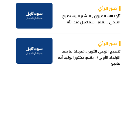
منبر الرأي
أيُّها الاسلاميون , البشير لا يستطيع
التنحي .. بقلم: اسماعيل عبد الله
منبر الرأي
تنضيح الوعي الثوري: (مرحلة ما بعد
الارتداد الأولي) .. بقلم: دكتور الوليد آدم
مادبو