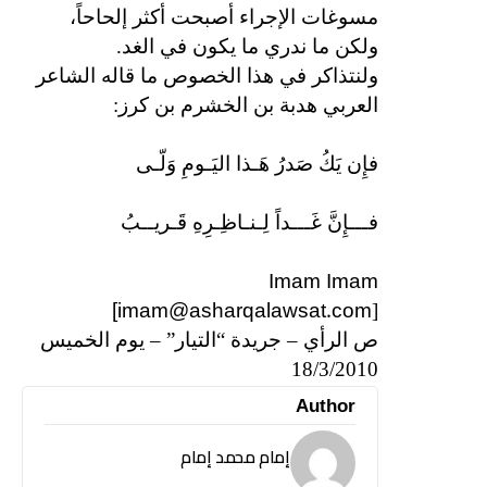
مسوغات الإجراء أصبحت أكثر إلحاحاً،
ولكن ما ندري ما يكون في الغد.
ولنتذاكر في هذا الخصوص ما قاله الشاعر
العربي هدبة بن الخشرم بن كرز:
فإِن يَكُ صَدرُ هَـذا اليَـومِ وَلّـى
فـــإِنَّ غَـــداً لِـنـاظِـرِهِ قَـريــبُ
Imam Imam
[imam@asharqalawsat.com
]
ص الرأي – جريدة “التيار” – يوم الخميس
18/3/2010
Author
إمام محمد إمام