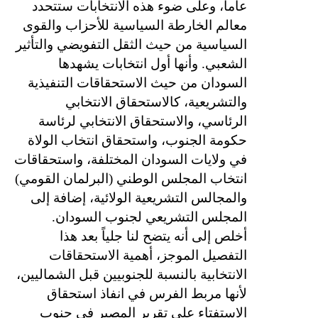
عاماً، وعلى ضوء هذه الانتخابات ستتحدد
معالم الخارطة السياسية للأحزاب والقوى
السياسية من حيث الثقل التفويضي والتأثير
الشعبي. وأنها أول انتخابات يشهدها
السودان من حيث الاستحقاقات التنفيذية
والتشريعية، كالاستحقاق الانتخابي
الرئاسي، والاستحقاق الانتخابي لرئاسة
حكومة الجنوب، واستحقاق انتخاب الولاة
في ولايات السودان المختلفة، واستحقاقات
انتخاب المجلس الوطني (البرلمان القومي)
والمجالس التشريعية الولائية، إضافة إلى
المجلس التشريعي لجنوب السودان.
أخلص إلى أنه يتضح لنا جلياً بعد هذا
التفصيل الموجز، أهمية الاستحقاقات
الانتخابية بالنسبة للجنوبيين قبل الشماليين،
لأنها مربط الفرس في انفاذ استحقاق
الاستفتاء على تقرير المصير في جنوب