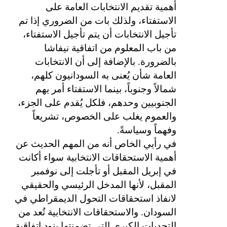
أهمية تقديم الانتخابات العامة على
الاستفتاء، ولذلك بات من الضروري إذا تم
تأجيل الانتخابات أن يتم تأجيل الاستفتاء،
من باب المعلوم من اتفاقية نيفاشا
بالضرورة. بالإضافة إلى أن الانتخابات
العامة شأن يُعنى به السودانيون كلهم،
شمالاً وجنوباً، بينما الاستفتاء أمر يهم
الجنوبيين وحدهم، فلكل يُقدم على الجزء،
والعموم يغلب على الخصوص، تشريعاً
وفهماً وسياسةً.
في رأيي الخاص أنه من المهم الحديث عن
أهمية الاستحقاقات الانتخابية سواء أكانت
في إبريل المقبل أو تأجلت إلى نوفمبر
المقبل، لأنها المدخل الرئيسي والحقيقي
لانفاذ استحقاقات التحول الديمقراطي في
السودان. والاستحقاقات الانتخابية تُعد من
التحديات الكبرى التي تضمنتها بنود اتفاقية