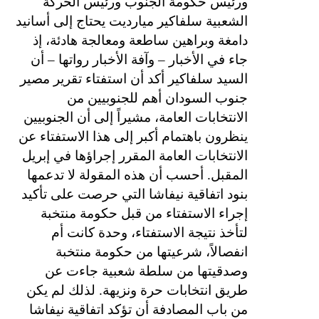
ورئيس حكومة الجنوب ورئيس الحركة
الشعبية سلفاكير ميارديت يحتاج إلى أسانيد
دامغة وبراهين ساطعة ومعالجة هادئة، إذ
جاء في الأخبار – وآفة الأخبار رواتها – أن
السيد سلفاكير أكد أن استفتاء تقرير مصير
جنوب السودان أهم للجنوبيين من
الانتخابات العامة، مشيراً إلى أن الجنوبيين
ينظرون باهتمام أكبر إلى هذا الاستفتاء عن
الانتخابات العامة المقرر إجراؤها في إبريل
المقبل. أحسب أن هذه المقولة لا تدعمها
بنود اتفاقية نيفاشا التي حرصت على تأكيد
إجراء الاستفتاء من قبل حكومة منتخبة
لتأخذ نتيجة الاستفتاء، وحدة كانت أم
انفصالاً، شرعيتها من حكومة منتخبة
وصدقيتها من سلطة شعبية جاءت عن
طريق انتخابات حرة ونزيهة. لذلك لم يكن
من باب المصادفة أن تؤكد اتفاقية نيفاشا