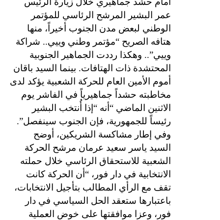
أمام حشد جماهيري خلال زيارة الرئيس
عمر البشير المرشح الرئاسي للمؤتمر
الوطني لبعض مدن الجنوب أخيراً، منها
هتافه الصريح “مؤتمر وطني وييي.. شراكة
وييي”.. وهكذا رددت الجماهير الجنوبية
المحتشدة ذات الهتافات. بينما السيد باقان
أموم الأمين العام للحركة الشعبية يؤكد لدى
مخاطبته حشداً جماهيرياً في الفاشر يوم
الاثنين الماضي “أنه “إذا أُنتخب البشير
رئيساً للجمهورية، فإن الجنوب سينفصل”.
وفي إطار مشاكسة الشريكين، أوضح
السيد ياسر سعيد عرمان مرشح الحركة
الشعبية للاستحقاق الرئاسي خلال حملته
الانتخابية في دار فور، “أن الحركة كانت
تقف مع الرأي المطالب بتأجيل الانتخابات،
باعتبارها ستعقد الحل السياسي في دار
فور، وعزا موافقتها على خوض العملية