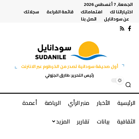
الجمعة, 7 أغسطس 2026
اختياراتنا لك
اهتماماتك
قائمة القراءة
سجلاتك
عن سودانايل
اتصل بنا
أول صحيفة سودانية تصدر من الخرطوم عبر الانترنت
رئيس التحرير: طارق الجزولي
الرئيسية
الأخبار
منبر الرأي
الرياضة
أعمدة
الثقافية
بيانات
تقارير
المزيد