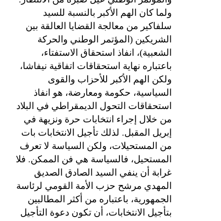
ولما كان الهم الأكبر بالنسبة للسيد
سلفاكير من معالجة القضايا العالقة بين
الشريكين (المؤتمر الوطني والحركة
الشعبية)، انفاذ استحقاق الاستفتاء،
باعتباره نهاية استحقاقات اتفاقية نيفاشا،
ولكن الهم الأكبر للأحزاب والقوى
السياسية، حكومة ومعارضة، هو انفاذ
استحقاقات التحول الديمقراطي في البلاد
من خلال إجراء انتخابات حرة ونزيهة في
إبريل المقبل. لذلك تأجيل الانتخابات بات
من المستحيلات، ولكن السياسة لا تعرف
المستحيل، فالسياسة هي فن الممكن. فلا
غرابة أن ينفي السيد الصادق الصديق
المهدي مرشح حزب الأمة القومي لرئاسة
الجمهورية، باعتباره من أكثر المطالبين
بتأجيل الانتخابات، أن تكون دعوة التأجيل