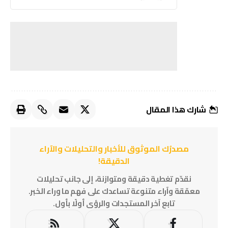
شارك هذا المقال
مصدرُك الموثوق للأخبار والتحليلات والآراء
الدقيقة!
نقدّم تغطية دقيقة ومتوازنة، إلى جانب تحليلات
معمّقة وآراء متنوعة تساعدك على فهم ما وراء الخبر.
تابع آخر المستجدات والرؤى أولًا بأول.