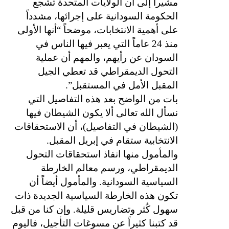
مشيراً إلى أن الولايات المتحدة تشجع
الحكومة السودانية على إجرائها، مشدداً
على أهمية الانتخابات، موضحاً “أنها الأولى
منذ 24 عاماً التي يعبر فيها الناس في
السودان عن رأيهم، والمهم أن عملية
التحول الديمقراطي قد تعطي الجيل
المقبل الأمل في المستقبل”.
بات من الواضح بعد هذه التفاصيل التي
نسأل الله تعالى ألا يكون الشيطان فيها
(الشيطان في التفاصيل)، أن الاستحقاقات
الانتخابية ستقام في إبريل المقبل.
والمأمول منها انفاذ استحقاقات التحول
الديمقراطي، ورسم معالم الخارطة
السياسية السودانية. والمأمول أيضاً أن
تكون هذه الخارطة السياسية الجديدة ذات
سهول كُثر وتضاريس قليلة. وإن كنا من قبل
قد كتبنا كثيراً عن مسوغات التأجيل، فاليوم