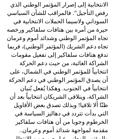
الانتخابية إلى إصرار المؤتمر الوطني الذي
رفض التأجيل”. فالمراقب للشأن السياسي
السوداني ولاسيما الحملات الانتخابية في
حيرة من أمره بين هتافات سلفاكير ورخصه
تجاه المؤتمر الوطني وشدائد أموم وعرمان
تجاه دعم الشريك (المؤتمر الوطني)، فربما
تدفع هتافات سلفاكير إلى تفعيل مقومات
الشراكة الغائبة، من حيث دعم الحركة
انتخابياً للمؤتمر الوطني في الشمال، على
أن يصدق المؤتمر الوطني في دعم الحركة
انتخابياً في الجنوب. وهكذا يُفعل بُنيان
الشراكة، ويتلاقى الشريكان انتخابياً بعد أن
ظنّا ألا تلاقيا! وبذلك تصدق بعض الأقاويل
التي بدأت تتردد في دهاليز السياسة في
الخرطوم وجوبا من أن هتافات سلفاكير
مقدمة لمواجهة شدائد أموم وعرمان..
والمؤتمر الوطني عيل صبره من الانتظار.