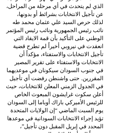
الذي لم يتحدث في أي مرحلة من المراحل،
عن تأجيل الانتخابات بشرائط أو بدونها،
لذلك حرص السيد علي عثمان محمد طه
نائب رئيس الجمهورية ونائب رئيس المؤتمر
الوطني على التأكيد بأن قمة الايقاد التي
انعقدت في نيروبي أخيراً لم تطرح قضية
تأجيل الانتخابات والاستفتاء، مؤكداً أن
الانتخابات والاستفتاء على تقرير المصير
في جنوب السودان سيكونان في موعديهما
المقررين. حتى واشنطن رفضت أي تأجيل
في الجدول الزمني المعلن للانتخابات، حيث
أعلن سكوت غرايشون المبعوث الخاص
للرئيس الأميركي باراك أوباما إلى السودان
يوم السبت الماضي “إن الولايات المتحدة
تؤيد إجراء الانتخابات السودانية في موعدها
المحدد في إبريل المقبل دون تأجيل”،