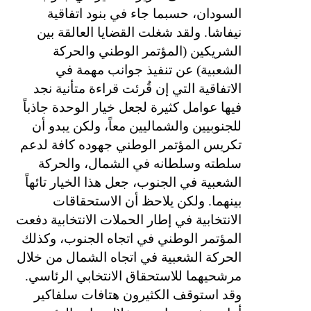
السودان، حسبما جاء في بنود اتفاقية
نيفاشا. ولقد شغلت القضايا العالقة بين
الشريكين (المؤتمر الوطني والحركة
الشعبية) عن تنفيذ جوانب مهمة في
الاتفاقية التي إن قُرئت قراءة متأنية نجد
فيها عوامل كثيرة لجعل خيار الوحدة جاذباً
للجنوبيين والشماليين معاً، ولكن يبدو أن
تكريس المؤتمر الوطني جهوده كافة لدعم
سلطته وسلطانه في الشمال، والحركة
الشعبية في الجنوب، جعل هذا الخيار تائهاً
بينهما. ولكن يلاحظ أن الاستحقاقات
الانتخابية في إطار الحملات الانتخابية دفعت
المؤتمر الوطني في اتجاه الجنوب، وكذلك
الحركة الشعبية في اتجاه الشمال من خلال
مرشحيهما للاستحقاق الانتخابي الرئاسي.
وقد استوقف الكثيرون هتافات سلفاكير