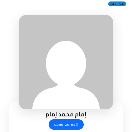
منبر الرأي
إمام محمد إمام
عرض كل المقالات