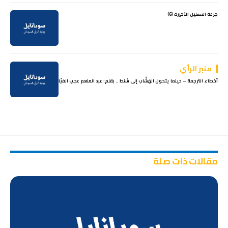
جرعة التضليل الأخيرة (6)
منبر الرأي
أخطاء الترجمة – حينما يتحول الهَشّاب إلى سُنط .. بقلم: عبد المنعم عجب الفيّا
مقالات ذات صلة