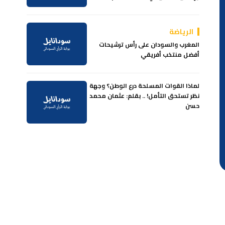
الرياضة
المغرب والسودان على رأس ترشيحات
أفضل منتخب أفريقي
لماذا القوات المسلحة درع الوطن؟ وجهة
نظر تستحق التأمل! .. بقلم: عثمان محمد
حسن