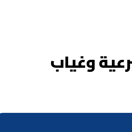
رعية وغياب