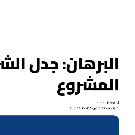
البرهان: جدل الش
المشروع
اخر تحديث: 10 فبراير, 2025 11:15 صباحًا