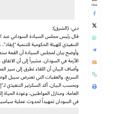
شارك
دبي- (الشرق):
قال رئيس مجلس السيادة السوداني عبد الفت
التنفيذي للهيئة الحكومية للتنمية “إيقاد”،
وأوضح بيان لمجلس السيادة أن القمة ستع
الأزمة في السودان، مشيراً إلى أن الاتفاق 
وأضاف البيان أن اللقاء تطرق إلى سير ال
السريع، والعقبات التي تعترض سبيل الوصو
وبحسب البيان، أكد السكرتير التنفيذي لـ”إ
العامة، ومنازل المواطنين، وعودة الحياة إل
في السودان تمهيداً لحدوث عملية سياسية