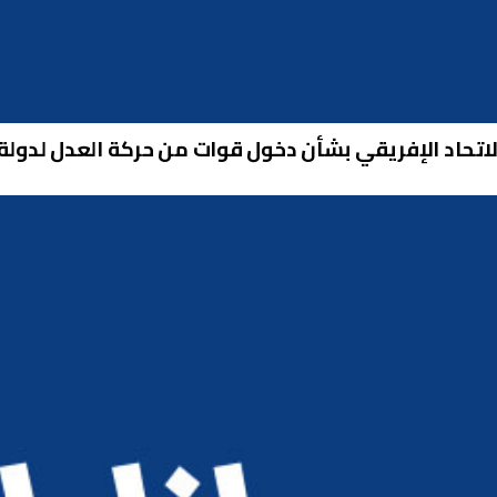
تحاد الإفريقي بشأن دخول قوات من حركة العدل لدولة