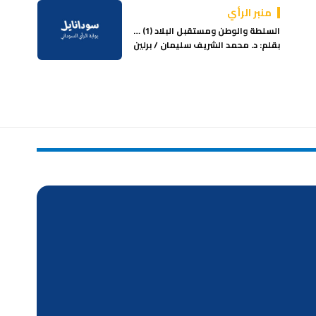
منبر الرأي
السلطة والوطن ومستقبل البلاد (1) …
بقلم: د. محمد الشريف سليمان / برلين