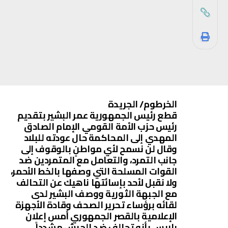
الخرطوم/ الجريدة
قطع رئيس الجمهورية عمر البشير بتقديم
رئيس حزب الأمة القومي الإمام الصادق
المهدي إلى المحاكمة حال عودته للبلاد
وقال لن نسمح لأي مواطنٍ بالوقوف إلى
جانب التمرد، والتعامل مع المتمردين ضد
القوات المسلحة التي وصفها بالخط الأحمر،
ولا نقبل لأحد بإسائتها ناهيك عن التحالف
مع الجبهة الثورية ووصف البشير لدى
لقائه برؤساء تحرير الصحف وقادة الأجهزة
الإعلامية بالقصر الجمهوري أمس إعلان
باريس بأنه تحالف ضد الجيش مشدداً