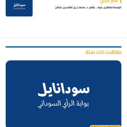
منبر الرأي
الوسط المفترى عليه .. بقلم: د. محمد زين العابدين عثمان
مقالات ذات صلة