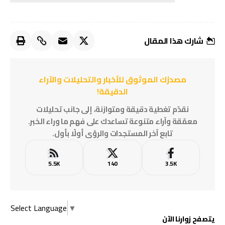
شارك هذا المقال
مصدرُك الموثوق للأخبار والتحليلات والآراء
الدقيقة!
نقدّم تغطية دقيقة ومتوازنة، إلى جانب تحليلات
معمّقة وآراء متنوعة تساعدك على فهم ما وراء الخبر.
تابع آخر المستجدات والرؤى أولًا بأول.
5.5K
140
3.5K
Select Language
▼
يتصفح زوارنا الآن