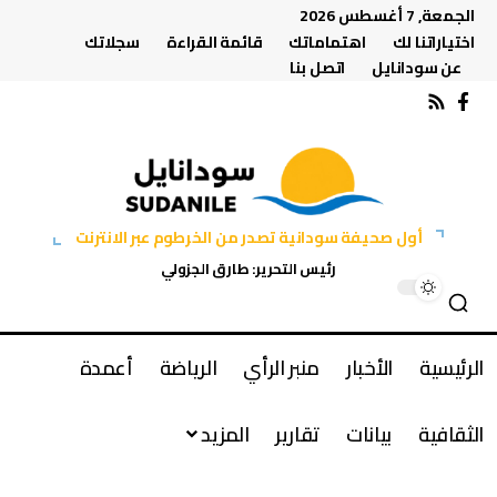
الجمعة, 7 أغسطس 2026
اختياراتنا لك
اهتماماتك
قائمة القراءة
سجلاتك
عن سودانايل
اتصل بنا
أول صحيفة سودانية تصدر من الخرطوم عبر الانترنت
رئيس التحرير: طارق الجزولي
الرئيسية
الأخبار
منبر الرأي
الرياضة
أعمدة
الثقافية
بيانات
تقارير
المزيد