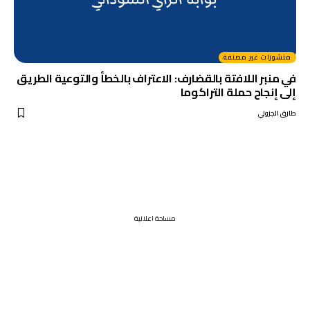
منشورات غير مصنفة
في منبر اللافتة بالقضارف: الاعتراف بالخطأ والتوعية الطريق
إلى إنجاح حملة التراكوما
طارق الجزولي
مساحة اعلانية