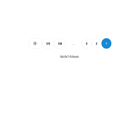
59
58
…
3
2
1
مساحة اعلانية