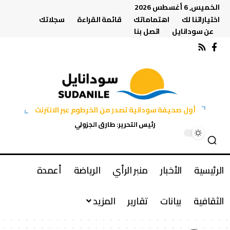
الخميس, 6 أغسطس 2026
اختياراتنا لك
اهتماماتك
قائمة القراءة
سجلاتك
عن سودانايل
اتصل بنا
أول صحيفة سودانية تصدر من الخرطوم عبر الانترنت
رئيس التحرير: طارق الجزولي
الرئيسية
الأخبار
منبر الرأي
الرياضة
أعمدة
الثقافية
بيانات
تقارير
المزيد