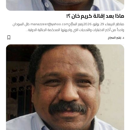
ماذا بعد إقالة كريم خان ؟!
مناظير الاربعاء 29 يوليو، 2026زهير السرَّاجmanazzeer@yahoo.com ظل السودان
واحداً من أكبر الاختبارات والتحديات التي واجهتها المحكمة الجنائية الدولية…
د. زهير السراج