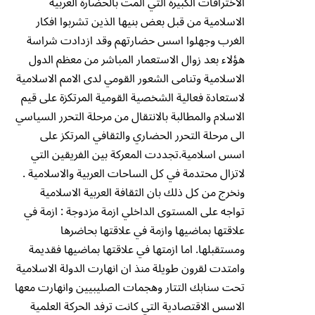
الاختراقات الكبيرة التي المت بالحضارة العربية
الاسلامية من قبل بعض بنيها الذين تشربوا افكار
الغرب وجهلوا اسس حضارتهم وقد ازدادت شراسة
هؤلاء بعد زوال الاستعمار المباشر من معظم الدول
الاسلامية وتنامى الشعور القومي لدى الامم الاسلامية
لاستعادة فعالية الشخصية القومية المرتكزة على قيم
الاسلام والمطالبة بالانتقال من مرحلة التحرر السياسي
الى مرحلة التحرر الحضاري والثقافي المرتكز على
اسس اسلامية.تجددت المعركة بين الفريقين التي
لاتزال محتدمة في كل الساحات العربية والاسلامية .
ونخرج من كل ذلك بان الثقافة العربية الاسلامية
تواجه على المستوى الداخلي ازمة مزدوجة : ازمة في
علاقتها بماضيها وازمة في علاقتها بحاضرها
ومستقبلها. اما ازمتها في علاقتها بماضيها فقديمة
وامتدت لقرون طويلة منذ ان انهارت الدولة الاسلامية
تحت سنابك التتار وهجمات الصليبيين وانهارت معها
الاسس الاقتصادية التي كانت ترفد الحركة العلمية