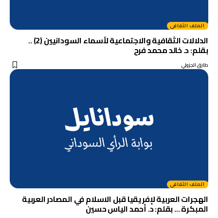
الملف الثقافي
الدلالات الثقافية والاجتماعية لأسماء السودانيين (2) ..
بقلم: د. خالد محمد فرح
طارق الجزولي
الملف الثقافي
الهجرات العربية لإفريقيا قبل الاسلام في المصادر العربية
المبكرة … بقلم: د. أحمد الياس حسين