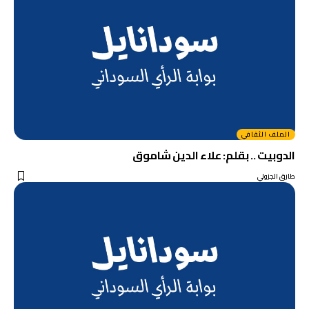
الملف الثقافي
الدوبيت .. بقلم: علاء الدين شاموق
طارق الجزولي