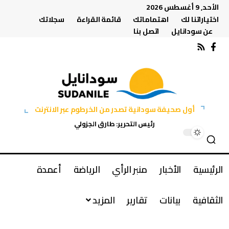
الأحد, 9 أغسطس 2026
اختياراتنا لك
اهتماماتك
قائمة القراءة
سجلاتك
عن سودانايل
اتصل بنا
أول صحيفة سودانية تصدر من الخرطوم عبر الانترنت
رئيس التحرير: طارق الجزولي
الرئيسية
الأخبار
منبر الرأي
الرياضة
أعمدة
الثقافية
بيانات
تقارير
المزيد