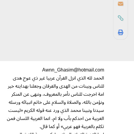
Awnn_Ghasim@hotmail.com
الحمد لله الذي انزل القرآن عربيا غير ذي عوج هدى
للناس وبينات من الهدى والفرقان وجعلنا بهدايته خير
امة اخرجت للناس نأمر بالمعروف، وننهى عن المنكر
ونؤمن بالله، والصلاة والسلام على خاتم انبيائه ورسله
سيدنا ونبينا محمد الذي ورد عنه قوله الكريم «ليست
العربية من احدكم بأب ولا ام، انما العربية اللسان فمن
تكلم بالعربية فهو عربي» أو كما قال.