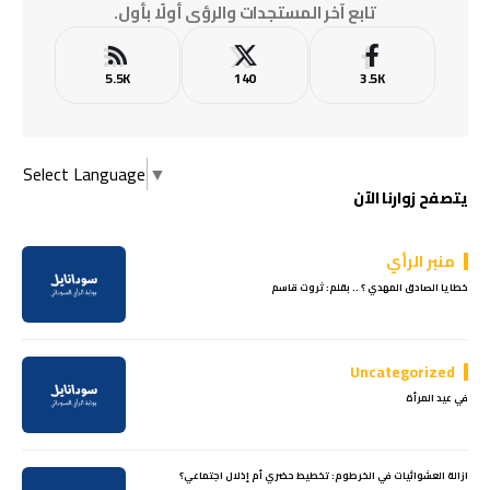
تابع آخر المستجدات والرؤى أولًا بأول.
5.5K
140
3.5K
Select Language
▼
يتصفح زوارنا الآن
منبر الرأي
خطايا الصادق المهدي ؟ .. بقلم: ثروت قاسم
Uncategorized
في عيد المرأة
ازالة العشوائيات في الخرطوم: تخطيط حضري أم إذلال اجتماعي؟