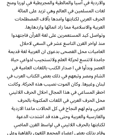
والاردية في آسيا والمالطية والمجريطية في اوربا ومنح
لغات المسلمين في العالم وهي تزيد على المائة
الحرف العربي لكتابتها وامدها بآلاف المصطلحات
العربية والاسلامية مما زاد انمائها وازدهارها.
وتواصل كيد المستعمرين على لغة القرآن فاجتهدوا
منذ اواخر القرن التاسع عشر في السعي لاحلال
العاميات محل الفصحى بدعوى ان العربية لغة قديمة
جامدة لاتتسع لحركة العلم ولاتستجيب لدواعي حياة
العصر وبدأوا في ا صدار الكتب باللغات العامية في
الشام ومصر وتبعهم في ذلك بعض الكتاب العرب في
لبنان وغيرها. وكان الموت نصيب هذه الحركة. وكانت
اخطر المساعي في هذا المجال احلال الحرف اللاتيني
محل الحرف العربي في اللغات المكتوبة بالحرف
العربي وتم لهم النجاح في كل الحالات ماعدا الاردية
والفارسية والعربية وحتى هذه قد اشتدت الدعوة
لكتابتها بالحرف اللاتيني في اواسط القرن الماضي
وقام بذلك بعض اعضاء المجمع اللغوي بالقاهرة وعلى