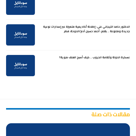
الدكتور حامد التيجاني علي: إطلالة أكاديمية متميزة عبر إصدارات نوعية
جديدة ومتنوعة .. بقلم: أحمد حسين آدم/الدوحة، قطر
عسكرة الدولة وثقافة الحروب .. كيف أصبح العنف هوية؟
مقالات ذات صلة