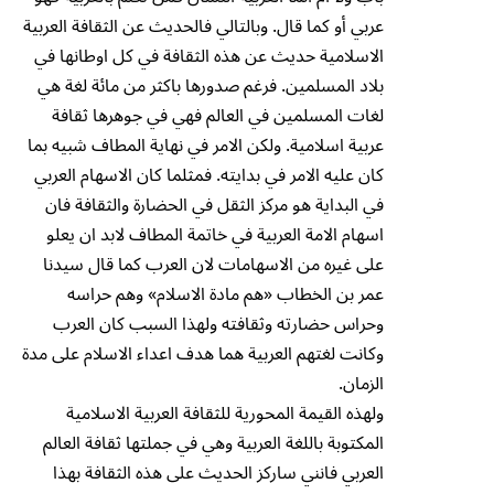
عربي أو كما قال. وبالتالي فالحديث عن الثقافة العربية
الاسلامية حديث عن هذه الثقافة في كل اوطانها في
بلاد المسلمين. فرغم صدورها باكثر من مائة لغة هي
لغات المسلمين في العالم فهي في جوهرها ثقافة
عربية اسلامية. ولكن الامر في نهاية المطاف شبيه بما
كان عليه الامر في بدايته. فمثلما كان الاسهام العربي
في البداية هو مركز الثقل في الحضارة والثقافة فان
اسهام الامة العربية في خاتمة المطاف لابد ان يعلو
على غيره من الاسهامات لان العرب كما قال سيدنا
عمر بن الخطاب «هم مادة الاسلام» وهم حراسه
وحراس حضارته وثقافته ولهذا السبب كان العرب
وكانت لغتهم العربية هما هدف اعداء الاسلام على مدة
الزمان.
ولهذه القيمة المحورية للثقافة العربية الاسلامية
المكتوبة باللغة العربية وهي في جملتها ثقافة العالم
العربي فانني ساركز الحديث على هذه الثقافة بهذا