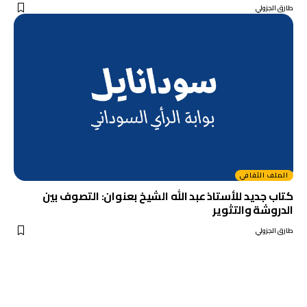
طارق الجزولي
الملف الثقافي
كتاب جديد للأستاذ عبد الله الشيخ بعنوان: التصوف بين
الدروشة والتثوير
طارق الجزولي