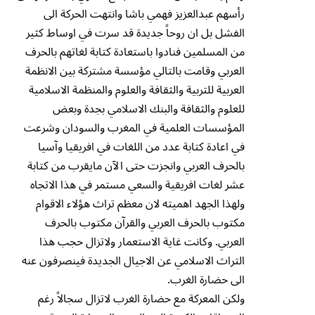
رأسهم عبدالعزيز فهمي باشا وانتهت الحركة الى
الفشل بل ان روحاً جديدة قد سرت في اوساط كثير
من المسلمين فنادوا باستعادة كتابة لغاتهم بالحرف
العربي وقامت بالتالي مؤسسة مشتركة بين الانظمة
العربية للتربية والثقافة والعلوم والمنظمة الاسلامية
للعلوم والثقافة والبنك الاسلامي بجدة وبعض
المؤسسات العلمية في المغرب والسودان وشرعت
في اعادة كتابة عدد من اللغات في افريقيا وآسيا
بالحرف العربي وانجزت حتى الآن مايقرب من كتابة
عشر لغات افريقية والسعي مستمر في هذا الاتجاه
ولهذا الجهد اهميته لان معظم تراث هؤلاء الاقوام
مكتوب بالحرف العربي والقرآن مكتوب بالحرف
العربي. وكانت غاية الاستعمار ولاتزال حجب هذا
التراث الاسلامي عن الاجيال الجديدة فينصرفون عنه
الى حضارة الغرب.
ولكن المعركة مع حضارة الغرب لاتزال سجالاً رغم