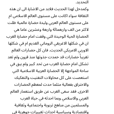
التحديد.
وكمدخل لهذا الحديث فلابد من الاشارة الى ان هذه
الثقافة سواء اكانت على مستوى العالم الاسلامي ام
على مستوى العالم العربي وليدة حضارة عالمية ظلت
لاكثر من الف واربعمائة واربعة وعشرين عاما هي
الحضارة الحية الوحيدة التي وقفت امام حضارة الغرب
ان في شكلها الاغريقي الروماني القديم ام في شكلها
الاوربي الامريكي الحديث. فان كل حضارات العالم
تقريباً حضارات قد خمدت جذوتها منذ قرون ولم تعد
تشكل امام حضارة الغرب من تحد كبير ولم يبق في
ساحة المواجهة إلا الحضارة العربية الاسلامية التي
استعصت على كل محاولات التفتيت والتفكيك
والاختراق بفعالية مثلما حدث لمعظم الحضارات
الاخرى. فقد سعى الغرب عن طريق استعمار العالم
العربي والاسلامي وبما احدثه في حياة العرب
والمسلمين من مناهج تربوية واجتماعية وثقافية
واقتصادية وسياسية احداث تغييرات جوهرية في