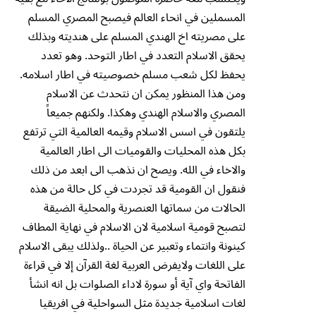
المسملين في انحاء العالم فيصبح المصري المسلم
على مصريته اخ الهندي المسلم على هنديته وبذلك
يحقق الاسلام التعدد في اطار التوحد. وهو تعدد
يحفظ لكل شعب مسلم خصوصيته في اطار اسلامه.
ومن هذا المنظور يمكن ان نتحدث عن الاسلام
المصري والاسلام الهندي وهكذا. ولكنهم جميعاً
يلتقون في اسس الاسلام وقيمه العالمية التي ترتفع
بكل هذه المحليات والقوميات الى اطار العالمية
والاخاء في الله. ويصح ان نذهب الى ابعد من ذلك
فنقول ان القومية قد تجردت في كل حالة من هذه
الحالات من سماتها العنصرية والمحلية الضيقة
لتصبح قومية اسلامية لان الاسلام في نهاية المطاف
كينونة وانتماء وتعبير عن الحياة ..ولذلك يبقى الاسلام
على اللغات ولايفرض العربية لغة القرآن إلا في قراءة
الفاتحة واي آية أو سورة لاداء الصلوات بل انه انشأ
لغات اسلامية جديدة مثل السواحلية في افريقيا