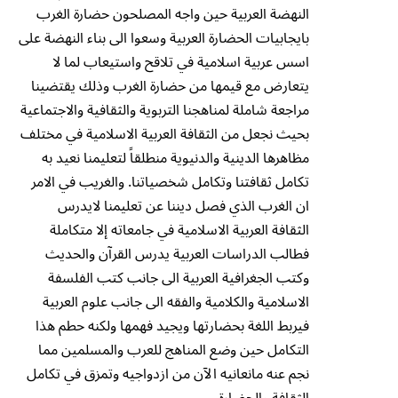
النهضة العربية حين واجه المصلحون حضارة الغرب
بايجابيات الحضارة العربية وسعوا الى بناء النهضة على
اسس عربية اسلامية في تلاقح واستيعاب لما لا
يتعارض مع قيمها من حضارة الغرب وذلك يقتضينا
مراجعة شاملة لمناهجنا التربوية والثقافية والاجتماعية
بحيث نجعل من الثقافة العربية الاسلامية في مختلف
مظاهرها الدينية والدنيوية منطلقاً لتعليمنا نعيد به
تكامل ثقافتنا وتكامل شخصياتنا. والغريب في الامر
ان الغرب الذي فصل ديننا عن تعليمنا لايدرس
الثقافة العربية الاسلامية في جامعاته إلا متكاملة
فطالب الدراسات العربية يدرس القرآن والحديث
وكتب الجغرافية العربية الى جانب كتب الفلسفة
الاسلامية والكلامية والفقه الى جانب علوم العربية
فيربط اللغة بحضارتها ويجيد فهمها ولكنه حطم هذا
التكامل حين وضع المناهج للعرب والمسلمين مما
نجم عنه مانعانيه الآن من ازدواجيه وتمزق في تكامل
الثقافة والحضارة.