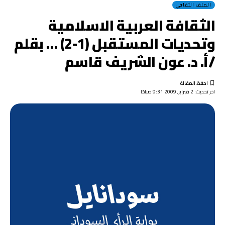
الملف الثقافي
الثقافة العربية الاسلامية
وتحديات المستقبل (1-2) … بقلم
/أ. د. عون الشريف قاسم
اخر تحديث: 2 فبراير, 2009 9:31 صباحًا