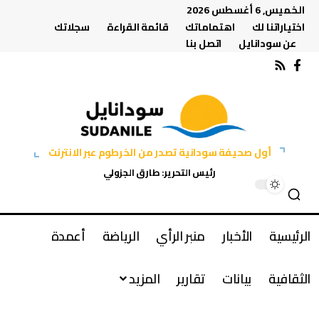
الخميس, 6 أغسطس 2026
اختياراتنا لك
اهتماماتك
قائمة القراءة
سجلاتك
عن سودانايل
اتصل بنا
أول صحيفة سودانية تصدر من الخرطوم عبر الانترنت
رئيس التحرير: طارق الجزولي
الرئيسية
الأخبار
منبر الرأي
الرياضة
أعمدة
الثقافية
بيانات
تقارير
المزيد