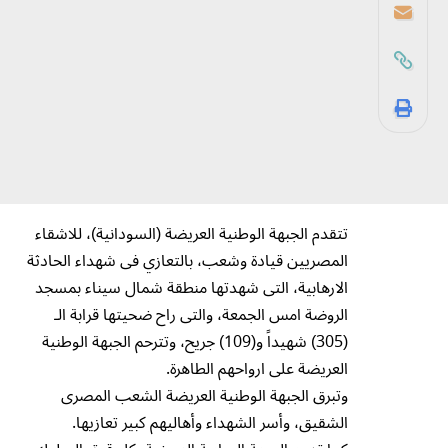
تتقدم الجبهة الوطنية العريضة (السودانية)، للاشقاء
المصريين قيادة وشعب، بالتعازي فى شهداء الحادثة
الارهابية، التى شهدتها منطقة شمال سيناء بمسجد
الروضة امس الجمعة، والتى راح ضحيتها قرابة الـ
(305) شهيداً و(109) جريح، وتترحم الجبهة الوطنية
العريضة على ارواحهم الطاهرة.
وتبرق الجبهة الوطنية العريضة الشعب المصرى
الشقيق، وأسر الشهداء وأهاليهم كبير تعازيها.