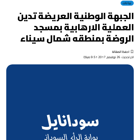
بيانات
الجبهة الوطنية العريضة تدين
العملية الارهابية بمسجد
الروضة بمنطقه شمال سيناء
اخر تحديث: 26 نوفمبر, 2017 9:51 صباحًا