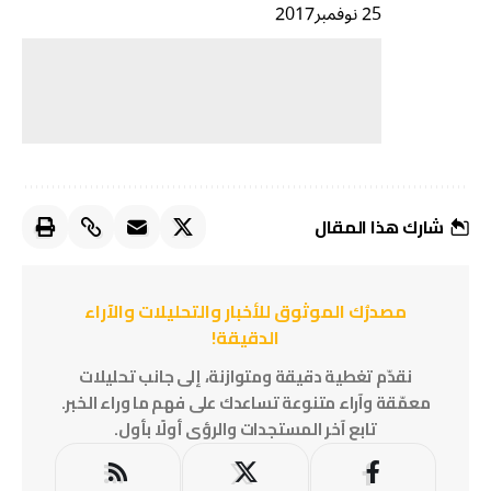
25 نوفمبر2017
شارك هذا المقال
مصدرُك الموثوق للأخبار والتحليلات والآراء
الدقيقة!
نقدّم تغطية دقيقة ومتوازنة، إلى جانب تحليلات
معمّقة وآراء متنوعة تساعدك على فهم ما وراء الخبر.
تابع آخر المستجدات والرؤى أولًا بأول.