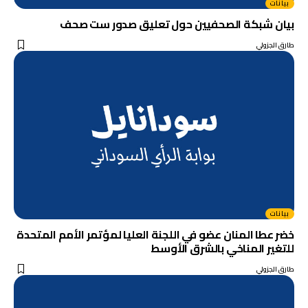
بيانات
بيان شبكة الصحفيين حول تعليق صدور ست صحف
طارق الجزولي
بيانات
خضر عطا المنان عضو في اللجنة العليا لمؤتمر الأمم المتحدة
للتغير المناخي بالشرق الأوسط
طارق الجزولي