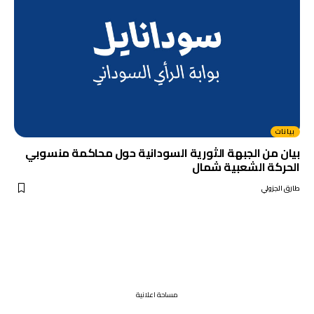
بيانات
بيان من الجبهة الثورية السودانية حول محاكمة منسوبي
الحركة الشعبية شمال
طارق الجزولي
مساحة اعلانية