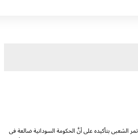
مر الشعبى بتأكيده على أنَّ الحكومة السودانية ضالعة فى