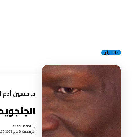
منبر الرأي
د. حسين أدم ا
الجنجويد
اخر تحديث: 8 يناير, 2009 7:55 صباحًا