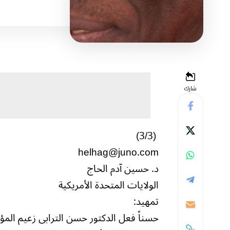
شارك
(3/3)
helhag@juno.com
د. حسين آدم الحاج
الولايات المتحدة الأمريكية
تمهيد:
حسناً فعل الدكتور حسن الترابى زعيم المؤت