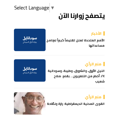
Select Language
▼
يتصفح زوارنا الآن
الأخبار
الأمم المتحدة تعلن تقليصاً كبيراً لبرنامج
مساعداتها
منبر الرأي
النيل الأزرق، والشروق، وطيبة، وسودانية
٢٤، أخطر من التلفزيون .. بقلم: صلاح
شعيب
منبر الرأي
القوى المدنية الديمقراطية: رازة ونطّاحة