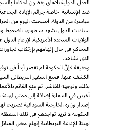
العدل الدولية بلاهاى يقضون أحكاماً بالسج
ضد الإنسانية, خاصة جرائم الإبادة الجماعي
مباشرة من الدولة, أصبحت اليوم من الجرائ
سيادات الدول تشهد بسطوتها الضغوط والإغ
الولايات المتحدة الأمريكية, لإرغام الدو
المحاكم فى حال إتهامهم بإرتكاب تجاوزات 
الذى نشاهد.
وحقيقة فإنَّ الحكومة لم تقصر أبداً فى تو
الكشف عنها, فمنع السفير البريطانى السيد
بذلك وتوجهه للفاشر, ثم منع القائم بالأع
آخرين في السفارة إضافة إلى ممثل لهيئة الم
إصدار وزارة الخارجية السودانية تصريحا لهم 
الحكومة لا تريد تواجدهم فى تلك المنطقة, 
لهيئة الإذاعة البريطانية إتهام بعض القبائ