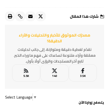
شارك هذا المقال
مصدرُك الموثوق للأخبار والتحليلات والآراء
الدقيقة!
نقدّم تغطية دقيقة ومتوازنة، إلى جانب تحليلات
معمّقة وآراء متنوعة تساعدك على فهم ما وراء الخبر.
تابع آخر المستجدات والرؤى أولًا بأول.
5.5K
140
3.5K
Select Language
▼
يتصفح زوارنا الآن