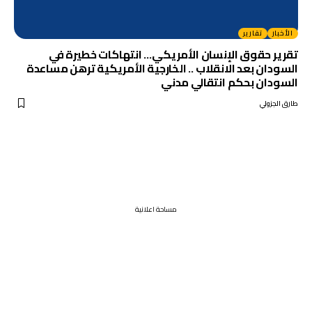
الأخبار
تقارير
تقرير حقوق الإنسان الأمريكي… انتهاكات خطيرة في
السودان بعد الانقلاب .. الخارجية الأمريكية ترهن مساعدة
السودان بحكم انتقالي مدني
طارق الجزولي
مساحة اعلانية