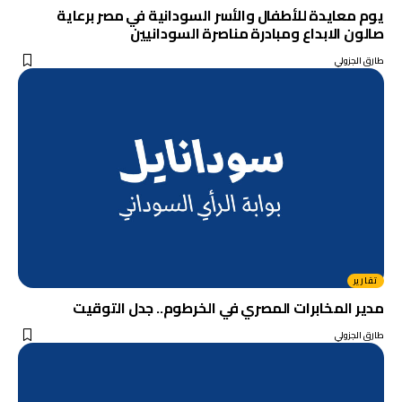
يوم معايدة للأطفال والأسر السودانية في مصر برعاية
صالون الابداع ومبادرة مناصرة السودانيين
طارق الجزولي
تقارير
مدير المخابرات المصري في الخرطوم.. جدل التوقيت
طارق الجزولي