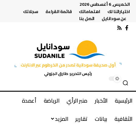
الخميس, 6 أغسطس 2026
اختياراتنا لك
اهتماماتك
قائمة القراءة
سجلاتك
عن سودانايل
اتصل بنا
أول صحيفة سودانية تصدر من الخرطوم عبر الانترنت
رئيس التحرير: طارق الجزولي
الرئيسية
الأخبار
منبر الرأي
الرياضة
أعمدة
الثقافية
بيانات
تقارير
المزيد