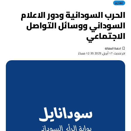
تقارير
الحرب السودانية ودور الاعلام
السوداني ووسائل التواصل
الاجتماعي
اخر تحديث: 17 أبريل, 2025 12:35 مساءً