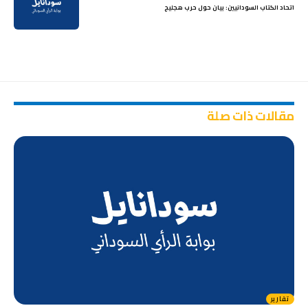
اتحاد الكتاب السودانيين: بيان حول حرب هجليج
مقالات ذات صلة
تقارير