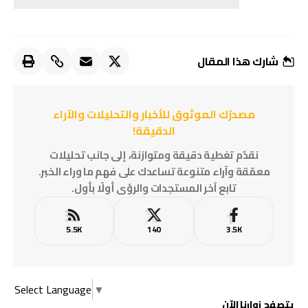
شارك هذا المقال
مصدرُك الموثوق للأخبار والتحليلات والآراء
الدقيقة!
نقدّم تغطية دقيقة ومتوازنة، إلى جانب تحليلات
معمّقة وآراء متنوعة تساعدك على فهم ما وراء الخبر.
تابع آخر المستجدات والرؤى أولًا بأول.
5.5K
140
3.5K
Select Language
▼
يتصفح زوارنا الآن