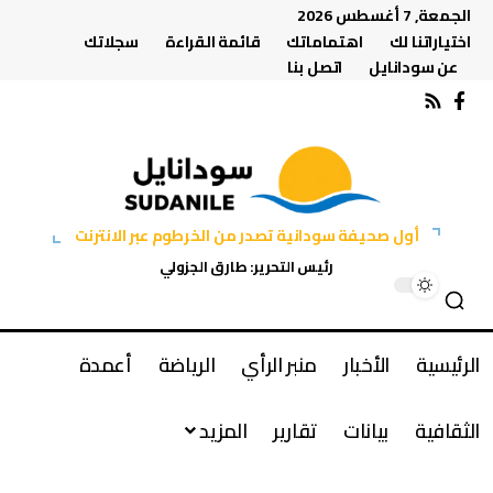
الجمعة, 7 أغسطس 2026
اختياراتنا لك
اهتماماتك
قائمة القراءة
سجلاتك
عن سودانايل
اتصل بنا
أول صحيفة سودانية تصدر من الخرطوم عبر الانترنت
رئيس التحرير: طارق الجزولي
الرئيسية
الأخبار
منبر الرأي
الرياضة
أعمدة
الثقافية
بيانات
تقارير
المزيد