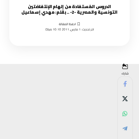
الدروس المُستفادة من إلهام الإنتفاضتين
التونسية والمصرية -2- .. بقلم: مهدي إسماعيل
اخر تحديث: 1 مارس, 2011 10:10 صباحًا
شارك