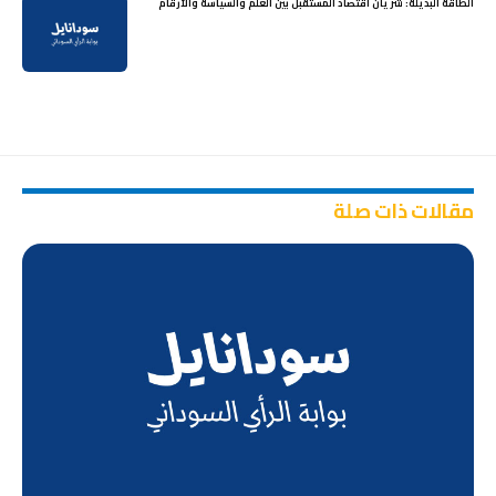
الطاقة البديلة: شريان اقتصاد المستقبل بين العلم والسياسة والأرقام
مقالات ذات صلة