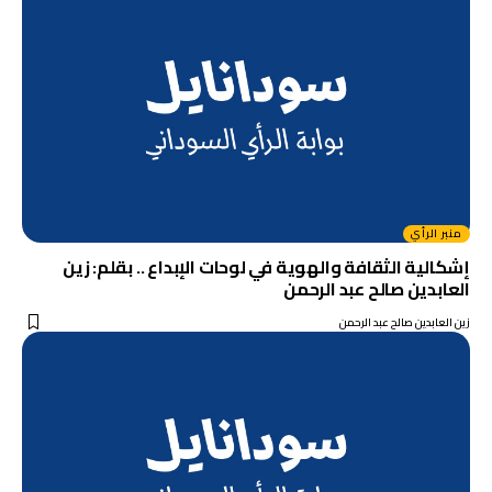
منبر الرأي
إشكالية الثقافة والهوية في لوحات الإبداع .. بقلم: زين
العابدين صالح عبد الرحمن
زين العابدين صالح عبد الرحمن