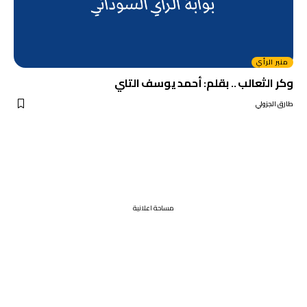
منبر الرأي
وكر الثعالب .. بقلم: أحمد يوسف التاي
طارق الجزولي
مساحة اعلانية