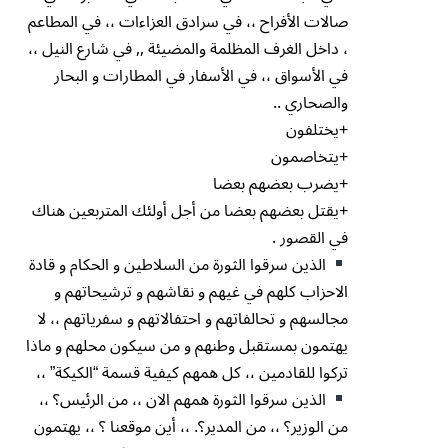
صالات الأفراح ،، في سرادق العزاءات ،، في المطاعم
، داخل الغرف المظلمة والمضيئة ,, في شارع النيل ،،
في الأسواق ،، في الأسفار في المطارات و البحار
والصحاري ..
+يختلفون
+يتخاصمون
+يضرب بعضهم بعضا
+يقتل بعضهم بعضا من أجل أولئك المتربعين هناك
في القصور .
الذين سرقوا الثورة من السلاطين و الحكام و قادة
الاحزاب كلهم في غيهم و نقاشهم و ترشيحاتهم و
مجالسهم و تحالفاتهم و احتفالاتهم و سفرياتهم ،، لا
يهتمون بمستقبل وطنهم و من سيكون محلهم و ماذا
تركوا للقادمين ،، كل همهم كيفية قسمة “الكيكة” ،،
الذين سرقوا الثورة همهم الان ،، من الرئيس؟ ،،
من الوزير؟ ،، من المدير؟. ،، أين موقعنا ؟ ،، يهتمون