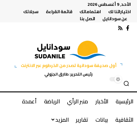
الأحد, 9 أغسطس 2026
اختياراتنا لك
اهتماماتك
قائمة القراءة
سجلاتك
عن سودانايل
اتصل بنا
أول صحيفة سودانية تصدر من الخرطوم عبر الانترنت
رئيس التحرير: طارق الجزولي
الرئيسية
الأخبار
منبر الرأي
الرياضة
أعمدة
الثقافية
بيانات
تقارير
المزيد