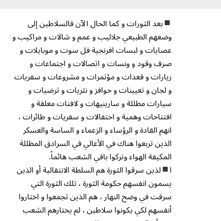
بعد الثورات و كما الحال الآن فالسلاطين إلى
وضعهم الطبيعي جلاليب و عمم و شالات و مراكيب و
عصايات و لبسات افرنجية فل سوت و موبايلات و
صرف وقود و ونسات و اتصالات و اجتماعات و
زيارات و قعدات و مؤتمرات و مشروعات و سفريات
و لجان و تعيينات و حوافز و نثريات و ترضيات و
سيارات مظللة و سارينيهات و لافتات معلقة و
افتتاحات وهمية و احتفالات و سفريات و طائرات ،
انهم القادة و الرؤساء و الزعماء و الساسة والعسكر
الذين تربعوا هناك في الأعالي في السرادق المظللة
المكيفة الهواء وتركوا باقي الشعب هائماً.
ا
لذين سرقوا الثورة هم السلطة الانتقالية أو الذين
يسمون انفسهم حكومة الثورة ، تلك الثورة التي
سرقت في وضح النهار ، هم الذين تجمعوا و اختاروا
أنفسهم لكي يكونوا سلاطين ، لم يختارهم الشعب