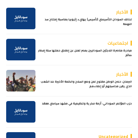
الأخبار
تحالف السودان التأسيسي (تأسيس) يهنيء إثيوبيا بمناسبة إفتتاح سد
النهضة
اجتماعيات
مبادرة مناصرة اللاجئين السودانيين بمصر تعلن عن إطلاق حملتها سلة إفطار
صائم
الأخبار
البرهان: حضن الوطن مفتوح لمن وضع السلاح والكلمة الأخيرة عند الشعب
الذي يقرر محاسبتهم أو إعفاءهم
حزب المؤتمر السوداني: أزمة فكرية وتنظيمية في مشهد سياسي معقد
Uncategorized