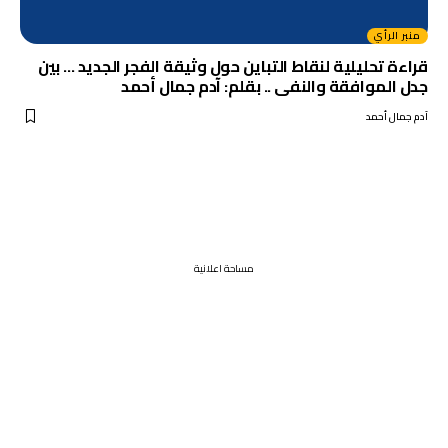
منبر الرأي
قراءة تحليلية لنقاط التباين حول وثيقة الفجر الجديد … بين
جدل الموافقة والنفى .. بقلم: آدم جمال أحمد
آدم جمال أحمد
مساحة اعلانية