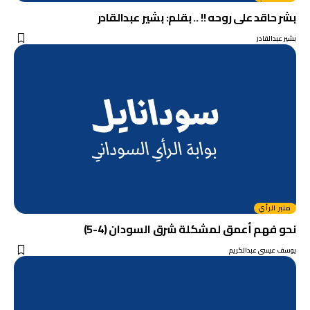
بشر حاقد على روحه !! .. بقلم: بشير عبدالقادر
بشير عبدالقادر
منبر الرأي
نحو فهم أعمق لمشكلة شرق السودان (4-5)
يوسف عيسى عبدالكريم