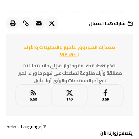
شارك هذا المقال
مصدرُك الموثوق للأخبار والتحليلات والآراء
الدقيقة!
نقدّم تغطية دقيقة ومتوازنة، إلى جانب تحليلات
معمّقة وآراء متنوعة تساعدك على فهم ما وراء الخبر.
تابع آخر المستجدات والرؤى أولًا بأول.
5.5K
140
3.5K
Select Language
▼
يتصفح زوارنا الآن