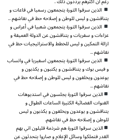
رغم أن اكثرهم يرددون ذلك .
الذين سرقوا الثورة يتجمعون رسميا في قاعات و
يتناقشون و ليس للوطن و إصلاحه حظ في نقاشهم ..
الذين سرقوا الثورة يتجمعون شعبيا في أعراس و
عزاءات و سفريات و يتناقشون عن الدولة العميقة و
ازالة التمكين و ليس للخطط والاستراتيجيات حظ في
نقاشهم ..
الذين سرقوا الثورة يتجمعون اسفيريا في واتساب
و فيس بوك و يتناقشون و يكتبون و يكذبون و
يوعدون ويخلفون و ليس للوطن و إصلاحه حظ في
نقاشهم ..
الذين سرقوا الثورة يجلسون في استديوهات
القنوات الفضائية الكثيرة الساعات الطوال و
يتناقشون و يوعدون ويخلفون و يكذبون و ليس
للوطن و إصلاحه حظ في نقاشهم.
الذين سرقوا الثورة هم شرذمة قليلون اتي بهم
القدر فتملكوا وسائل الإعلام و صاروا يتحدثون عن