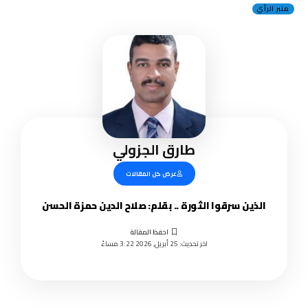
منبر الرأي
طارق الجزولي
عرض كل المقالات
الذين سرقوا الثورة .. بقلم: صلاح الدين حمزة الحسن
اخر تحديث: 25 أبريل, 2026 3:22 مساءً