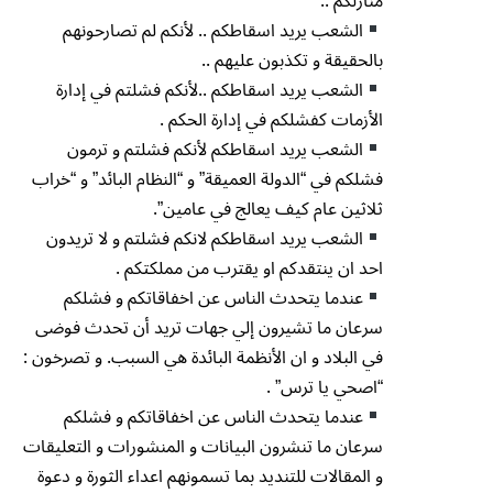
منازلكم ..
الشعب يريد اسقاطكم .. لأنكم لم تصارحونهم
بالحقيقة و تكذبون عليهم ..
الشعب يريد اسقاطكم ..لأنكم فشلتم في إدارة
الأزمات كفشلكم في إدارة الحكم .
الشعب يريد اسقاطكم لأنكم فشلتم و ترمون
فشلكم في “الدولة العميقة” و “النظام البائد” و “خراب
ثلاثين عام كيف يعالج في عامين”.
الشعب يريد اسقاطكم لانكم فشلتم و لا تريدون
احد ان ينتقدكم او يقترب من مملكتكم .
عندما يتحدث الناس عن اخفاقاتكم و فشلكم
سرعان ما تشيرون إلي جهات تريد أن تحدث فوضى
في البلاد و ان الأنظمة البائدة هي السبب. و تصرخون :
“اصحي يا ترس” .
عندما يتحدث الناس عن اخفاقاتكم و فشلكم
سرعان ما تنشرون البيانات و المنشورات و التعليقات
و المقالات للتنديد بما تسمونهم اعداء الثورة و دعوة