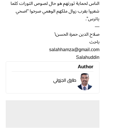
الناس لحماية ثورتهم هو حال لصوص الثورات كلما
شعروا بقرب زوال ملكهم الوهمي صرخوا “اصحي
ياترس”.
—
صلاح الدين حمزة الحسن\
باحث
salahhamza@gmail.com
Salahuddin
Author
طارق الجزولي