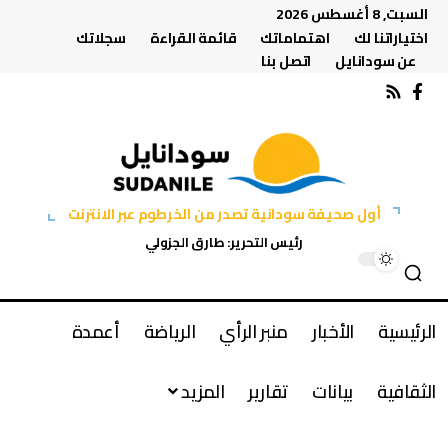
السبت, 8 أغسطس 2026
اختياراتنا لك
اهتماماتك
قائمة القراءة
سجلاتك
عن سودانايل
اتصل بنا
أول صحيفة سودانية تصدر من الخرطوم عبر الانترنت
رئيس التحرير: طارق الجزولي
الرئيسية
الأخبار
منبر الرأي
الرياضة
أعمدة
الثقافية
بيانات
تقارير
المزيد