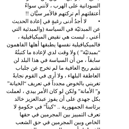
السودانية على الهرب ، لأنني سواءً
أعتقلتهم أم تركتهم فالأمر سيَّان !!
•
لا أجدُ أدنى رغبةٍ في إعادة الحديث
عن المبدئيّة في السياسة (والمبدئية التي
أعني ، ليست هي نقيض الميكيافيلية ،
فالميكيافيلية نفسها يطبقها أهلها الفاهمون
“بمبدئيّة” ) ولا وقت لدي لإعادة ما كتبتُهُ
سابقاً ، من أن السياسة في هذا البلد لن
تشم ريح العافية ما لم تخرج عن جلباب
العاطفة البلهاء ، ولا أرى في القوم نجابةً
تغريني بالخوض مجدداً في تعريف “الخيانة”
و” الأمانة” ولكن لو كان الأمر بيدي ، لعملت
بكل جهدي على أن يفوز عبدالعزيز خالد
برئاسة الجمهورية .. “كيتاً” في حكومةٍ لا
تعرف التمييز بين المجرمين في حقها
الخاص وبين المجرمين في حق الشعب