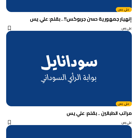
علي يس
إنهيار جمهورية حسن جربوكس!! .. بقلم: علي يس
علي يس
علي يس
مراتب الطبالين .. بقلم: علي يس
علي يس