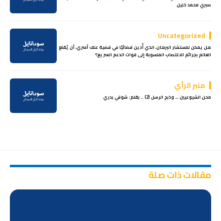
صبري محمد خليل
Uncategorized
هل يمكن لمستشار البرهان، الذي أُدين قضائيًا في قضية عنف أسري، أن يُقنع
العالم بجرائم الاغتصاب المنسوبة إلى قوات الدعم السريع؟
منبر الرأي
محن الشيوعيين … وذبح الرسل (2) .. بقلم: شوقي بدري
مقالات ذات صلة