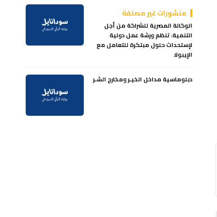
منشورات غير مصنفة
الوكالة المصرية للشراكة من أجل
التنمية: تنظم ورشة عمل دولية
لإستحداث حلول مبتكرة للتعامل مع
الإيبولا
دبلوماسية مداخل الخيـر ومخارج الشـر