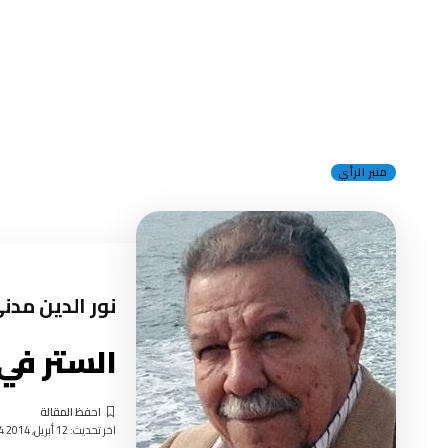
منبر الرأي
نور الدين مدن
الستر في 
اخر تحديث: 12 أبريل, 2014 12:34 مساءً