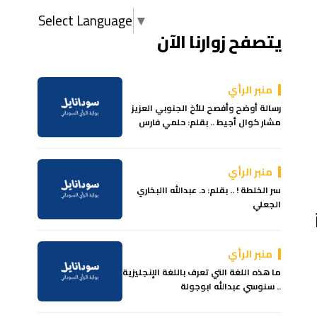
Select Language
▼
يتصفح زوارنا الآن
منبر الرأي
رسالة أوضح وأفصح للأخ الجنوبي العزيز
مشار كوال أجيط .. بقلم: حلمي فارس
منبر الرأي
سر الخلطة ! .. بقلم: د. عبدالله االبخاري
الجعلي
منبر الرأي
ما هذه اللغة التي تعرف باللغة الإنجليزية
.. سنوسي عبدالله ابوجولة