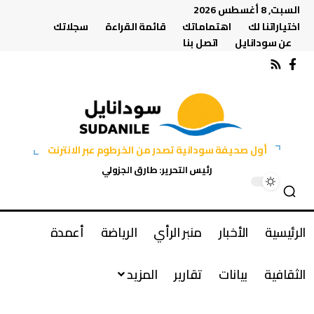
السبت, 8 أغسطس 2026
اختياراتنا لك
اهتماماتك
قائمة القراءة
سجلاتك
عن سودانايل
اتصل بنا
أول صحيفة سودانية تصدر من الخرطوم عبر الانترنت
رئيس التحرير: طارق الجزولي
الرئيسية
الأخبار
منبر الرأي
الرياضة
أعمدة
الثقافية
بيانات
تقارير
المزيد