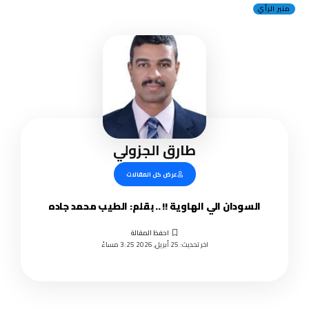
منبر الرأي
طارق الجزولي
عرض كل المقالات
السودان الي الهاوية !! .. بقلم: الطيب محمد جاده
اخر تحديث: 25 أبريل, 2026 3:25 مساءً