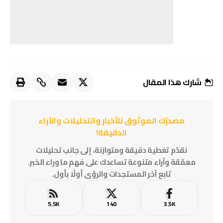
شارك هذا المقال
مصدرُك الموثوق للأخبار والتحليلات والآراء
الدقيقة!
نقدّم تغطية دقيقة ومتوازنة، إلى جانب تحليلات
معمّقة وآراء متنوعة تساعدك على فهم ما وراء الخبر.
تابع آخر المستجدات والرؤى أولًا بأول.
5.5K
140
3.5K