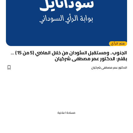
منبر الرأي
الجنوب.. ومستقبل السُّودان من خلال الماضي (5 من 15) …
بقلم: الدكتور عمر مصطفى شركيان
الدكتور عمر مصطفى شركيان
مساحة اعلانية