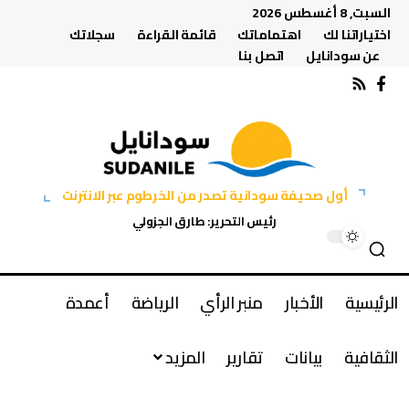
السبت, 8 أغسطس 2026
اختياراتنا لك
اهتماماتك
قائمة القراءة
سجلاتك
عن سودانايل
اتصل بنا
أول صحيفة سودانية تصدر من الخرطوم عبر الانترنت
رئيس التحرير: طارق الجزولي
الرئيسية
الأخبار
منبر الرأي
الرياضة
أعمدة
الثقافية
بيانات
تقارير
المزيد