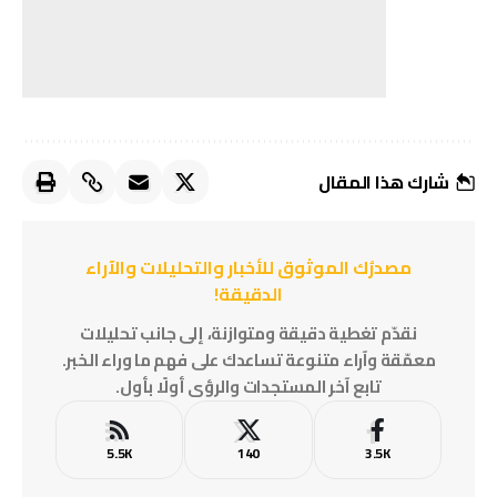
شارك هذا المقال
مصدرُك الموثوق للأخبار والتحليلات والآراء
الدقيقة!
نقدّم تغطية دقيقة ومتوازنة، إلى جانب تحليلات
معمّقة وآراء متنوعة تساعدك على فهم ما وراء الخبر.
تابع آخر المستجدات والرؤى أولًا بأول.
5.5K
140
3.5K