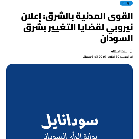
بيانات
القوى المدنية بالشرق: إعلان
نيروبي لقضايا التغيير بشرق
السودان
اخر تحديث: 30 أكتوبر, 2016 6:43 مساءً