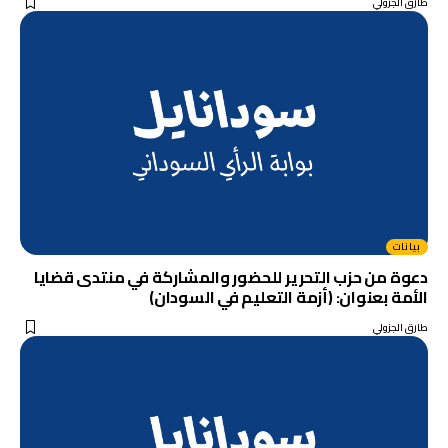
طارق الجزولي
بيانات
دعوة من حزب التحرير للحضور والمشاركة في منتدى قضايا
الأمة بعنوان: (أزمة التعليم في السودان)
طارق الجزولي