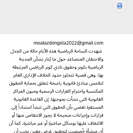
moatazdongola2022@gmail.com
شهدت الساحة الرياضية هذه الأيام حالة من الجدل
والاحتقان المتصاعد حول ما يُثار بشأن المدينة
الرياضية بكوبر وحقوق نادي كوبر الرياضي المرتبطة
بها، وهي قضية تتجاوز حدود الخلاف الإداري العابر
لتلامس مبادئ قانونية راسخة تتعلق بحماية الحقوق
المكتسبة واحترام القرارات الرسمية وصون المراكز
القانونية التي نشأت بموجبها. إن القاعدة القانونية
المستقرة تقضي بأن الحقوق التي تنشأ استناداً إلى
قرارات وإجراءات صحيحة لا يجوز الانتقاص منها أو
الالتفاف عليها بوسائل مباشرة أو غير مباشرة، كما أن
أي منشأة خُصصت لتحقيق غرض معين يجب أن