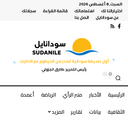
السبت, 8 أغسطس 2026
اختياراتنا لك
اهتماماتك
قائمة القراءة
سجلاتك
عن سودانايل
اتصل بنا
أول صحيفة سودانية تصدر من الخرطوم عبر الانترنت
رئيس التحرير: طارق الجزولي
الرئيسية
الأخبار
منبر الرأي
الرياضة
أعمدة
الثقافية
بيانات
تقارير
المزيد