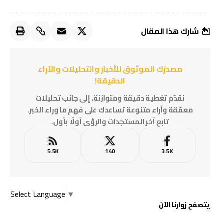
شارك هذا المقال
مصدرُك الموثوق للأخبار والتحليلات والآراء
الدقيقة!
نقدّم تغطية دقيقة ومتوازنة، إلى جانب تحليلات
معمّقة وآراء متنوعة تساعدك على فهم ما وراء الخبر.
تابع آخر المستجدات والرؤى أولًا بأول.
5.5K
140
3.5K
Select Language
▼
يتصفح زوارنا الآن