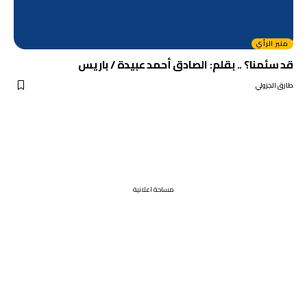
منبر الرأي
قد سئمنا؟ .. بقلم: الصادق أحمد عبيدة / باريس
طارق الجزولي
مساحة اعلانية