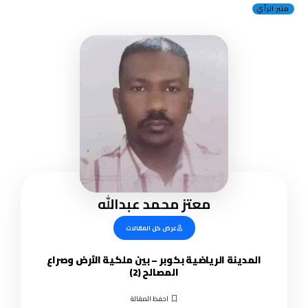
منبر الرأي
معتز محمد عبدالله
عرض كل المقالات
المدينة الرياضية بكوبر – بين ملكية الأرض وصراع
المصالح (2)