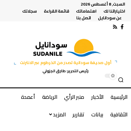
السبت, 8 أغسطس 2026
اختياراتنا لك
اهتماماتك
قائمة القراءة
سجلاتك
عن سودانايل
اتصل بنا
أول صحيفة سودانية تصدر من الخرطوم عبر الانترنت
رئيس التحرير: طارق الجزولي
الرئيسية
الأخبار
منبر الرأي
الرياضة
أعمدة
الثقافية
بيانات
تقارير
المزيد