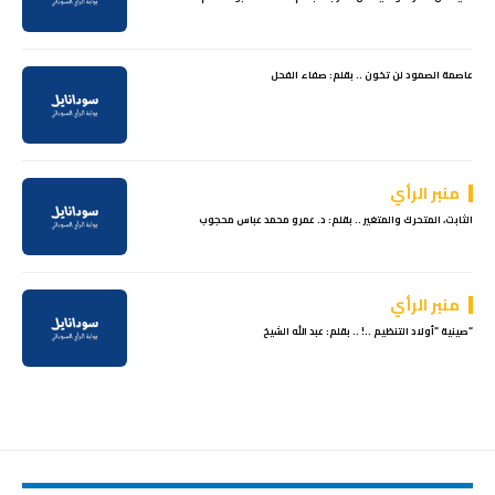
عاصمة الصمود لن تخون .. بقلم: صفاء الفحل
منبر الرأي
الثابت، المتحرك والمتغير .. بقلم: د. عمرو محمد عباس محجوب
منبر الرأي
“صينية “أولاد التنظيم ..! .. بقلم: عبد الله الشيخ