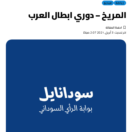
رياضة
فيديو
المريخ – دوري ابطال العرب
اخر تحديث: 3 أبريل, 2021 2:07 صباحًا