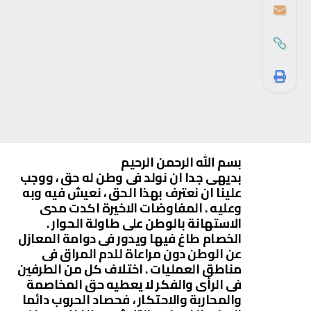
بسم الله الرحمن الرحيم
بديهى جدا ان نولد فى وطن له حق ، ووجب
علينا ان نعترف بهذا الحق ، نعيش فيه وبه
وعليه . المفاوضات الاخيرة اكدت مدى
الاستهانة بالوطن على طاولة الحوار .
الخصام طاغ فيها ويدور فى دوامة المعازل
عن الوطن دون مراعاة للدم المراق فى
مناطق العمليات . اختلاف كل من الطرفين
فى الرأى والفكر لا يعطيه حق المخاصمة
والمحاربة والاحتكار ، فحصاد الحروب دائما