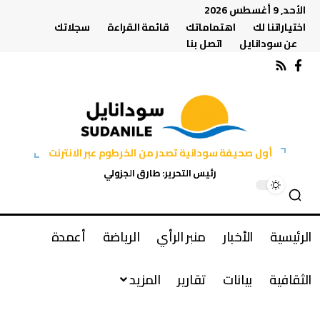
الأحد, 9 أغسطس 2026
اختياراتنا لك
اهتماماتك
قائمة القراءة
سجلاتك
عن سودانايل
اتصل بنا
أول صحيفة سودانية تصدر من الخرطوم عبر الانترنت
رئيس التحرير: طارق الجزولي
الرئيسية
الأخبار
منبر الرأي
الرياضة
أعمدة
الثقافية
بيانات
تقارير
المزيد