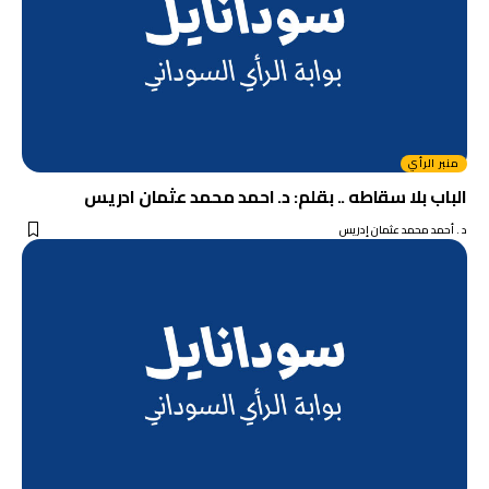
منبر الرأي
الباب بلا سقاطه .. بقلم: د. احمد محمد عثمان ادريس
د . أحمد محمد عثمان إدريس