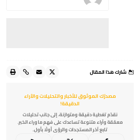
شارك هذا المقال
مصدرُك الموثوق للأخبار والتحليلات والآراء
الدقيقة!
نقدّم تغطية دقيقة ومتوازنة، إلى جانب تحليلات
معمّقة وآراء متنوعة تساعدك على فهم ما وراء الخبر.
تابع آخر المستجدات والرؤى أولًا بأول.