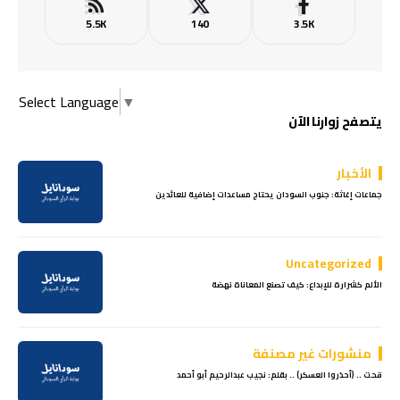
5.5K
140
3.5K
Select Language
▼
يتصفح زوارنا الآن
الأخبار
جماعات إغاثة: جنوب السودان يحتاج مساعدات إضافية للعائدين
Uncategorized
الألم كشرارة للإبداع: كيف تصنع المعاناة نهضة
منشورات غير مصنفة
قحت .. (أحذروا العسكر) .. بقلم: نجيب عبدالرحيم أبو أحمد