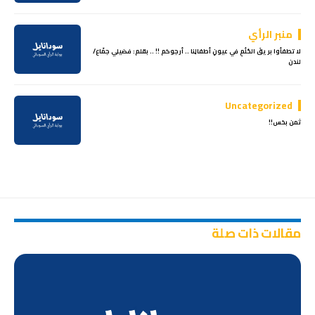
منبر الرأي
لا تطفأوا بريقَ الحُلُمِ في عيونِ أطفالِنا .. أرجوكم !! .. بقلم: فضيلي جمّاع/
لندن
Uncategorized
ثمن بخس!!
مقالات ذات صلة