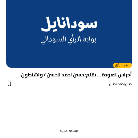
منبر الرأي
أجراس العودة … بقلم: حسن احمد الحسن / واشنطون
حسن احمد الحسن
مساحة اعلانية