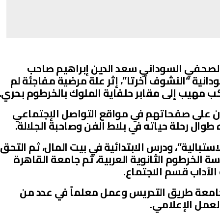
الصحفي السوداني سعد الدين إبراهيم صاحب
دانية “النشوف آخرتا”، إثر علة مرضية مفاجئة لم
ب مهيب إلى مقابر حلفاية الملوك بالخرطوم بحري.
 على صفحاتهم في مواقع التواصل الإجتماعي
طوال رحلة حياته في بلاط الفن وصاحبة الجلالة.
استبالية”، ودرس الابتدائية في بيت المال، ثم التحق
ة الخرطوم الثانوية العربية، ثم جامعة القاهرة
 الآداب قسم الاجتماع.
امعة طريق التدريس وعمل معلماً في عدد من
لعمل الإعلامي.