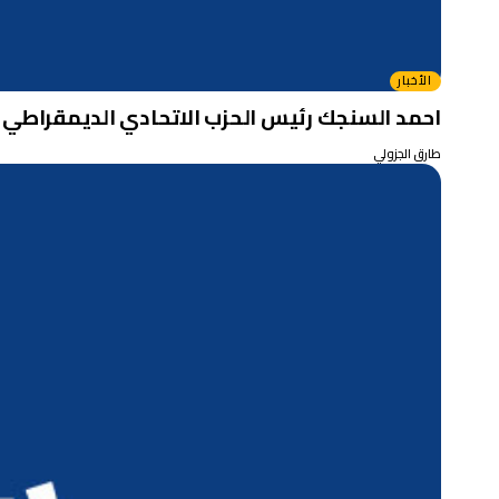
الأخبار
احمد السنجك رئيس الحزب الاتحادي الديمقراطي ال
طارق الجزولي