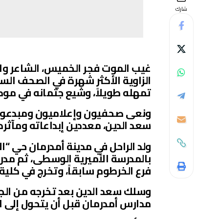
شارك
غيب الموت فجر الخميس، الشاعر و
الزاوية الأكثر شهرة في الصحف السو
تمهله طويلاً، وشيع جثمانه في موك
ونعى صحفيون وإعلاميون ومبدعون
سعد الدين، معددين إبداعاته ومآثره 
ولد الراحل في مدينة أمدرمان حي “ال
بالمدرسة الأميرية الوسطى، ثم مدرس
فرع الخرطوم سابقاً، وتخرج في كلية
وسلك سعد الدين بعد تخرجه من الج
مدارس أمدرمان قبل أن يتحول إلى ا