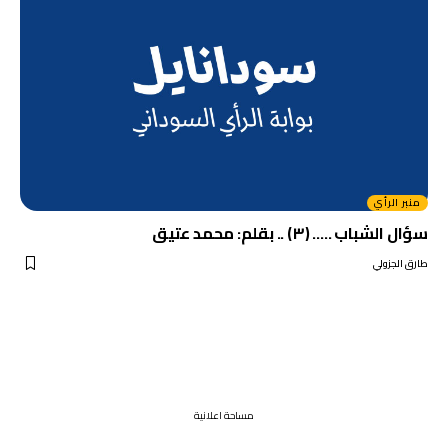
منبر الرأي
سؤال الشباب ….. (٣) .. بقلم: محمد عتيق
طارق الجزولي
مساحة اعلانية