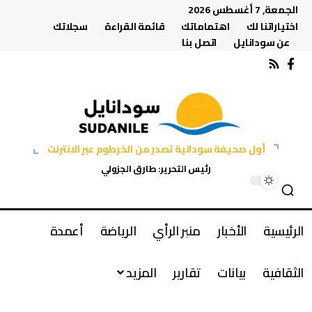
الجمعة, 7 أغسطس 2026
اختياراتنا لك
اهتماماتك
قائمة القراءة
سجلاتك
عن سودانايل
اتصل بنا
أول صحيفة سودانية تصدر من الخرطوم عبر الانترنت
رئيس التحرير: طارق الجزولي
الرئيسية
الأخبار
منبر الرأي
الرياضة
أعمدة
الثقافية
بيانات
تقارير
المزيد