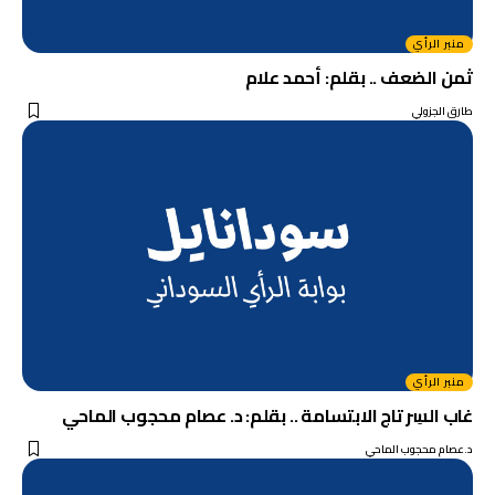
منبر الرأي
ثمن الضعف .. بقلم: أحمد علام
طارق الجزولي
منبر الرأي
غاب السِر تاج الابتسامة .. بقلم: د. عصام محجوب الماحي
د.عصام محجوب الماحي