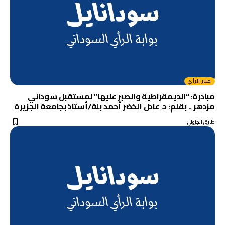
منبر الرأي
مبادرة: “الديمقراطية والصبر عليها” لمستقبل سوداني
مزدهر .. بقلم: د. عادل الخضر أحمد بلة/أستاذ بجامعة الجزيرة
طارق الجزولي