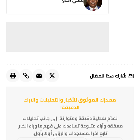
شارك هذا المقال
مصدرُك الموثوق للأخبار والتحليلات والآراء
الدقيقة!
نقدّم تغطية دقيقة ومتوازنة، إلى جانب تحليلات
معمّقة وآراء متنوعة تساعدك على فهم ما وراء الخبر.
تابع آخر المستجدات والرؤى أولًا بأول.